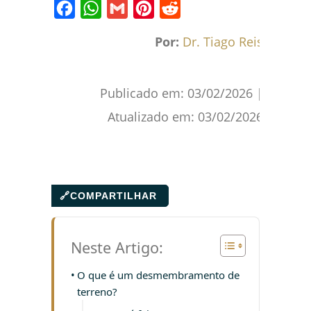
Facebook
WhatsApp
Gmail
Pinterest
Reddit
Por:
Dr. Tiago Reis
Publicado em:
03/02/2026
|
Atualizado em:
03/02/2026
🔗
COMPARTILHAR
Neste Artigo:
O que é um desmembramento de
terreno?