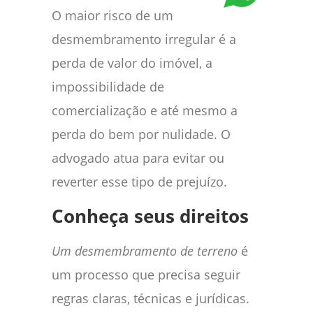
O maior risco de um
desmembramento irregular é a
perda de valor do imóvel, a
impossibilidade de
comercialização e até mesmo a
perda do bem por nulidade. O
advogado atua para evitar ou
reverter esse tipo de prejuízo.
Conheça seus direitos
Um desmembramento de terreno
é
um processo que precisa seguir
regras claras, técnicas e jurídicas.