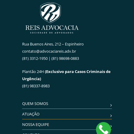
Rua Buenos Aires, 212 – Espinheiro
contato@advocaciareis.adv.br
(81) 3312-1950 | (81) 98698-0883
Plantão 24H
(Exclusivo para Casos Criminais de
Urgência)
(81) 98337-8983
QUEM SOMOS
ATUAÇÃO
NOSSA EQUIPE