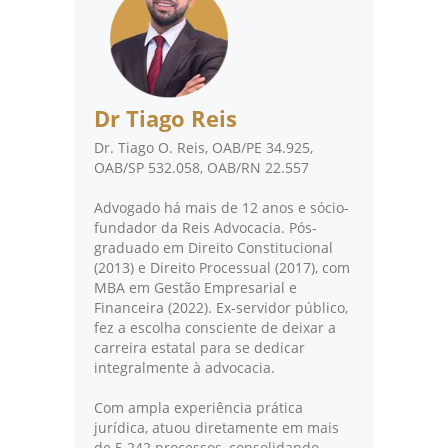
Dr Tiago Reis
Dr. Tiago O. Reis, OAB/PE 34.925,
OAB/SP 532.058, OAB/RN 22.557
Advogado há mais de 12 anos e sócio-
fundador da Reis Advocacia. Pós-
graduado em Direito Constitucional
(2013) e Direito Processual (2017), com
MBA em Gestão Empresarial e
Financeira (2022). Ex-servidor público,
fez a escolha consciente de deixar a
carreira estatal para se dedicar
integralmente à advocacia.
Com ampla experiência prática
jurídica, atuou diretamente em mais
de 5.242 processos, consolidando