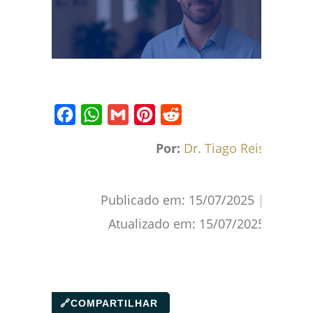
Facebook
WhatsApp
Gmail
Pinterest
Reddit
Por:
Dr. Tiago Reis
Publicado em:
15/07/2025
|
Atualizado em:
15/07/2025
🔗
COMPARTILHAR