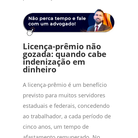
Licença-prêmio não
gozada: quando cabe
indenização em
dinheiro
A licença-prêmio é um benefício
previsto para muitos servidores
estaduais e federais, concedendo
ao trabalhador, a cada período de
cinco anos, um tempo de
afastamento remunerado. No