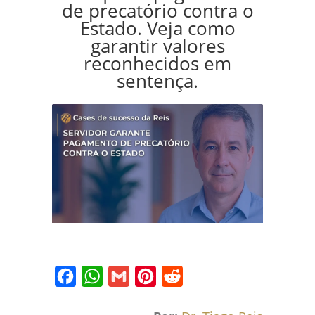
de precatório contra o
Estado. Veja como
garantir valores
reconhecidos em
sentença.
Facebook
WhatsApp
Gmail
Pinterest
Reddit