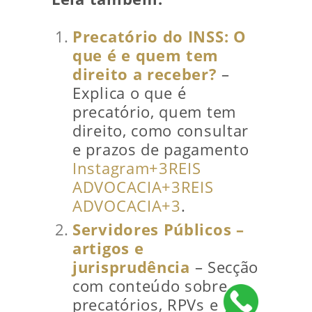
Precatório do INSS: O
que é e quem tem
direito a receber?
–
Explica o que é
precatório, quem tem
direito, como consultar
e prazos de pagamento
Instagram
+3
REIS
ADVOCACIA
+3
REIS
ADVOCACIA
+3
.
Servidores Públicos –
artigos e
jurisprudência
– Secção
com conteúdo sobre
precatórios, RPVs e