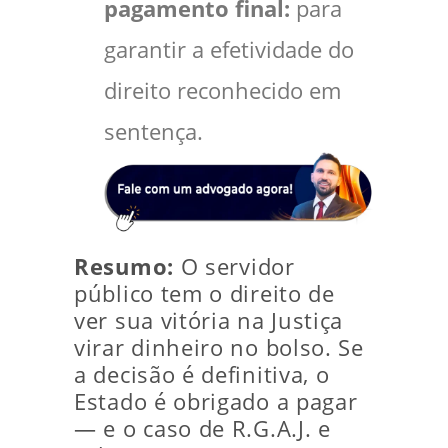
pagamento final:
para
garantir a efetividade do
direito reconhecido em
sentença.
Resumo:
O servidor
público tem o direito de
ver sua vitória na Justiça
virar dinheiro no bolso. Se
a decisão é definitiva, o
Estado é obrigado a pagar
— e o caso de R.G.A.J. e