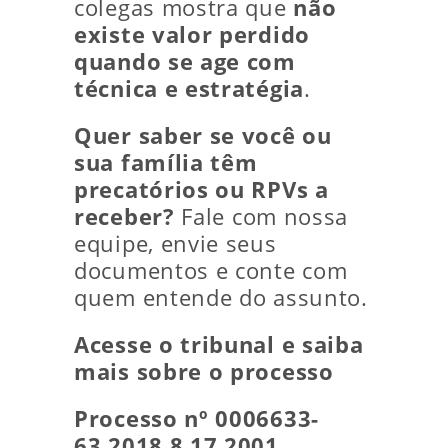
colegas mostra que
não
existe valor perdido
quando se age com
técnica e estratégia
.
Quer saber se você ou
sua família têm
precatórios ou RPVs a
receber?
Fale com nossa
equipe, envie seus
documentos e conte com
quem entende do assunto.
Acesse o tribunal e saiba
mais sobre o processo
Processo nº 0006633-
63.2018.8.17.2001