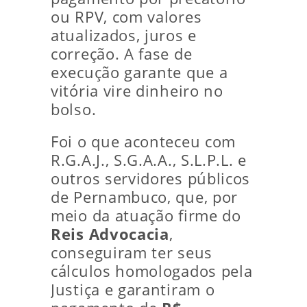
ou RPV, com valores
atualizados, juros e
correção. A fase de
execução garante que a
vitória vire dinheiro no
bolso.
Foi o que aconteceu com
R.G.A.J., S.G.A.A., S.L.P.L. e
outros servidores públicos
de Pernambuco, que, por
meio da atuação firme do
Reis Advocacia
,
conseguiram ter seus
cálculos homologados pela
Justiça e garantiram o