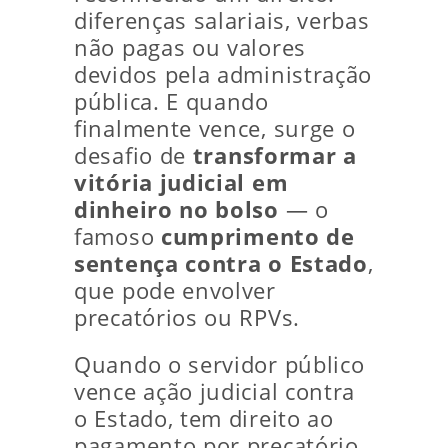
diferenças salariais, verbas
não pagas ou valores
devidos pela administração
pública. E quando
finalmente vence, surge o
desafio de
transformar a
vitória judicial em
dinheiro no bolso
— o
famoso
cumprimento de
sentença contra o Estado
,
que pode envolver
precatórios ou RPVs.
Quando o servidor público
vence ação judicial contra
o Estado, tem direito ao
pagamento por precatório