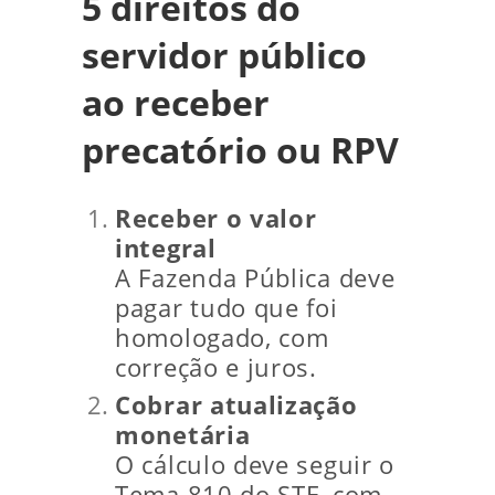
5 direitos do
servidor público
ao receber
precatório ou RPV
Receber o valor
integral
A Fazenda Pública deve
pagar tudo que foi
homologado, com
correção e juros.
Cobrar atualização
monetária
O cálculo deve seguir o
Tema 810 do STF, com