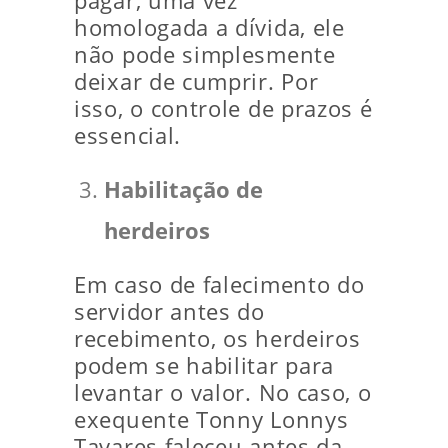
pagar, uma vez
homologada a dívida, ele
não pode simplesmente
deixar de cumprir. Por
isso, o controle de prazos é
essencial.
Habilitação de
herdeiros
Em caso de falecimento do
servidor antes do
recebimento, os herdeiros
podem se habilitar para
levantar o valor. No caso, o
exequente Tonny Lonnys
Tavares faleceu antes da