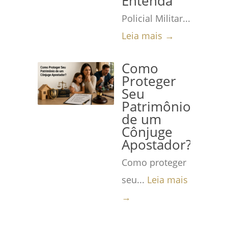
Entenda
Policial Militar...
Leia mais →
Como
Proteger
Seu
Patrimônio
de um
Cônjuge
Apostador?
Como proteger
seu...
Leia mais
→