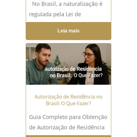
No Brasil, a naturalização é
regulada pela Lei de
Estrangeiros (Lei nº
Leia mais
6.815/1980) e pelas
disposições constitucionais
pertinentes. O processo
envolve...
Leia mais →
Autorização de Residência no
Brasil: O Que Fazer?
Guia Completo para Obtenção
de Autorização de Residência