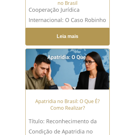
no Brasil
Cooperação Jurídica
Internacional: O Caso Robinho
Pena no Brasil A globalização
Leia mais
desafia as fronteiras...
Leia
mais →
Apatridia no Brasil: O Que É?
Como Realizar?
Título: Reconhecimento da
Condição de Apatridia no