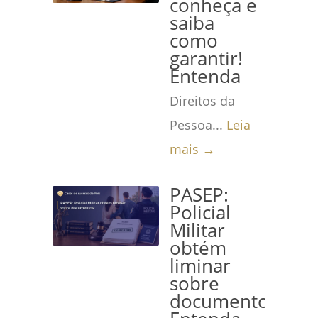
conheça e
saiba
como
garantir!
Entenda
Direitos da
Pessoa...
Leia
mais →
PASEP:
Policial
Militar
obtém
liminar
sobre
documentos!