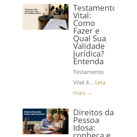
Testamento
Vital:
Como
Fazer e
Qual Sua
Validade
Jurídica?
Entenda
Testamento
Vital é...
Leia
mais →
Direitos da
Pessoa
Idosa:
conheça e