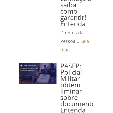
saiba
como
garantir!
Entenda
Direitos da
Pessoa...
Leia
mais →
PASEP:
Policial
Militar
obtém
liminar
sobre
documentos!
Entenda