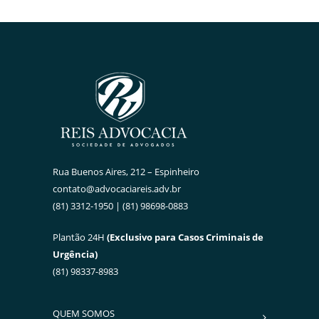
Rua Buenos Aires, 212 – Espinheiro
contato@advocaciareis.adv.br
(81) 3312-1950 | (81) 98698-0883
Plantão 24H
(Exclusivo para Casos Criminais de
Urgência)
(81) 98337-8983
QUEM SOMOS