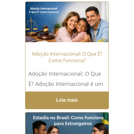
processo de solicitação de...
Leia mais →
Adoção Internacional: O Que É?
Como Funciona?
Adoção Internacional: O Que
É? Adoção Internacional é um
processo complexo e
Leia mais
significativo que atravessa
fronteiras nacionais e envolve
famílias e crianças...
Leia mais