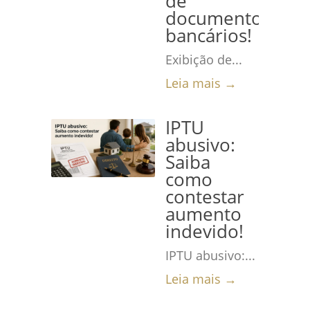
de
documentos
bancários!
Exibição de...
Leia mais →
IPTU
abusivo:
Saiba
como
contestar
aumento
indevido!
IPTU abusivo:...
Leia mais →