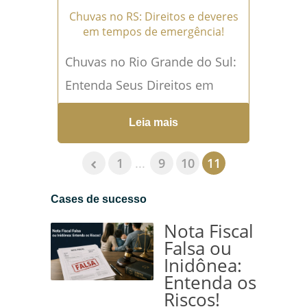
Chuvas no RS: Direitos e deveres
em tempos de emergência!
Chuvas no Rio Grande do Sul:
Entenda Seus Direitos em
Aluguéis e Indenizações Os
Leia mais
desastres climáticos trazem
consigo uma gama de
1
...
9
10
11
desafios...
Leia mais →
Cases de sucesso
Nota Fiscal
Falsa ou
Inidônea:
Entenda os
Riscos!