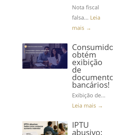
Nota fiscal
falsa...
Leia
mais →
Consumidor
obtém
exibição
de
documentos
bancários!
Exibição de...
Leia mais →
IPTU
abusivo: