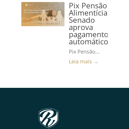
Pix Pensão
Alimentícia:
Senado
aprova
pagamento
automático
Pix Pensão...
Leia mais →