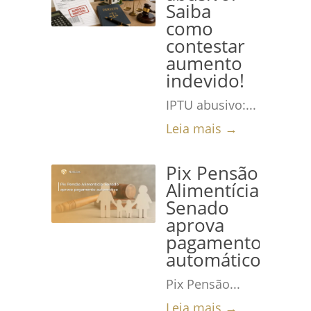
Saiba
como
contestar
aumento
indevido!
IPTU abusivo:...
Leia mais →
Pix Pensão
Alimentícia:
Senado
aprova
pagamento
automático
Pix Pensão...
Leia mais →