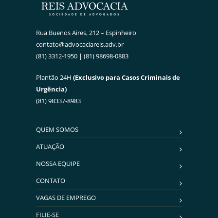
Rua Buenos Aires, 212 – Espinheiro
contato@advocaciareis.adv.br
(81) 3312-1950 | (81) 98698-0883
Plantão 24H
(Exclusivo para Casos Criminais de
Urgência)
(81) 98337-8983
QUEM SOMOS
ATUAÇÃO
NOSSA EQUIPE
CONTATO
VAGAS DE EMPREGO
FILIE-SE