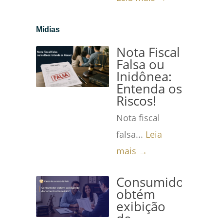
Mídias
Nota Fiscal
Falsa ou
Inidônea:
Entenda os
Riscos!
Nota fiscal
falsa...
Leia
mais →
Consumidor
obtém
exibição