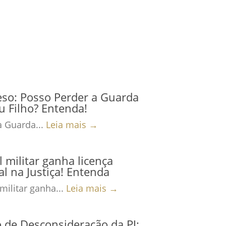
eso: Posso Perder a Guarda
 Filho? Entenda!
a Guarda...
Leia mais →
al militar ganha licença
al na Justiça! Entenda
 militar ganha...
Leia mais →
 de Desconsideração da PJ: