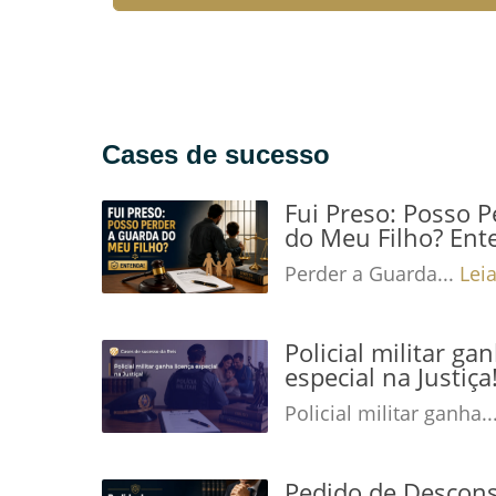
Leia mais →
Cases de sucesso
Fui Preso: Posso 
do Meu Filho? Ent
Perder a Guarda...
Lei
Policial militar ga
especial na Justiç
Policial militar ganha..
Pedido de Descons