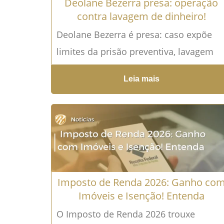
Deolane Bezerra presa: operação
contra lavagem de dinheiro!
Deolane Bezerra é presa: caso expõe
limites da prisão preventiva, lavagem
de dinheiro e direito de defesa A prisão
Leia mais
de Deolane Bezerra,...
Leia mais →
Imposto de Renda 2026: Ganho co
Imóveis e Isenção! Entenda
O Imposto de Renda 2026 trouxe