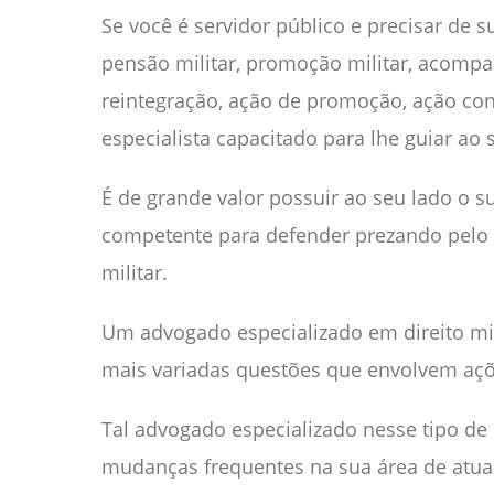
Se você é servidor público e precisar de
pensão militar, promoção militar, acomp
reintegração, ação de promoção, ação cont
especialista capacitado para lhe guiar ao
É de grande valor possuir ao seu lado o s
competente para defender prezando pelo 
militar.
Um advogado especializado em direito mili
mais variadas questões que envolvem açõe
Tal advogado especializado nesse tipo de 
mudanças frequentes na sua área de atua