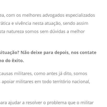
rea, com os melhores advogados especializados
rática e vivência nesta atuação, sendo assim
sta natureza somos sem dúvidas a melhor
situação? Não deixe para depois, nos contate
o do êxito.
ausas militares, como antes já dito, somos
 apoiar militares em todo território nacional,
ra ajudar a resolver o problema que o militar