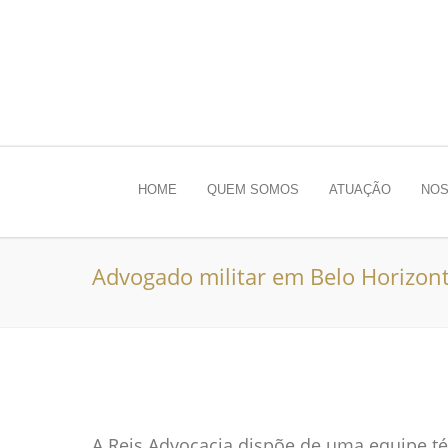
HOME
QUEM SOMOS
ATUAÇÃO
NOS
Advogado militar em Belo Horizon
A Reis Advocacia dispõe de uma equipe téc