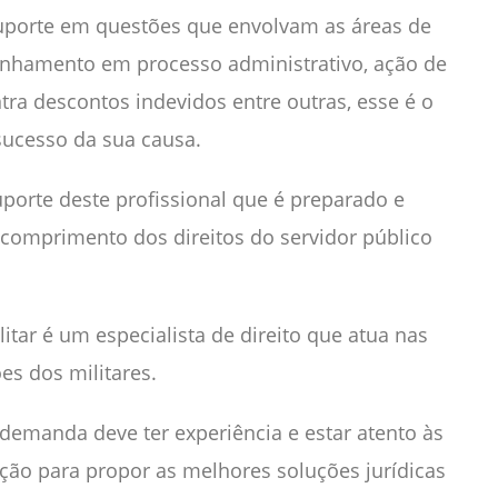
 suporte em questões que envolvam as áreas de
anhamento em processo administrativo, ação de
ra descontos indevidos entre outras, esse é o
 sucesso da sua causa.
uporte deste profissional que é preparado e
comprimento dos direitos do servidor público
tar é um especialista de direito que atua nas
s dos militares.
demanda deve ter experiência e estar atento às
ção para propor as melhores soluções jurídicas