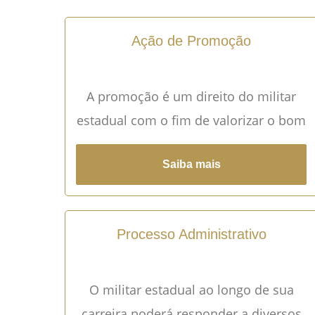
Ação de Promoção
A promoção é um direito do militar
estadual com o fim de valorizar o bom
profissional.
Saiba mais
Processo Administrativo
O militar estadual ao longo de sua
carreira poderá responder a diversos