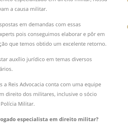
vam a causa militar.
respostas em demandas com essas
 experts pois conseguimos elaborar e pôr em
ção que temos obtido um excelente retorno.
tar auxílio jurídico em temas diversos
ários.
res a Reis Advocacia conta com uma equipe
 direito dos militares, inclusive o sócio
Polícia Militar.
gado especialista em direito militar?