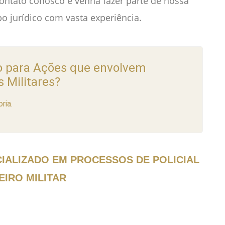
contato conosco e venha fazer parte de nossa
o jurídico com vasta experiência.
 para Ações que envolvem
s Militares?
ria.
IALIZADO EM PROCESSOS DE POLICIAL
EIRO MILITAR