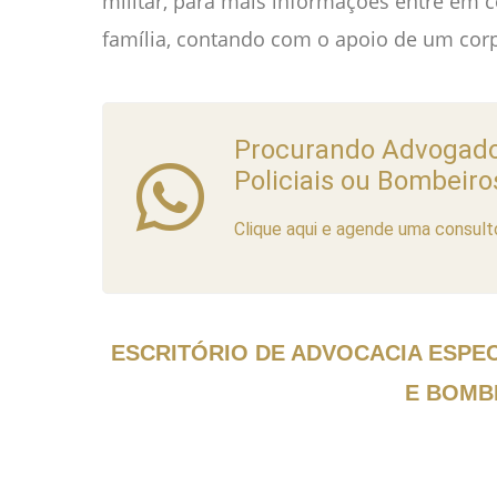
militar, para mais informações entre em 
família, contando com o apoio de um corp
Procurando Advogado
Policiais ou Bombeiro
Clique aqui e agende uma consulto
ESCRITÓRIO DE ADVOCACIA ESPEC
E BOMB