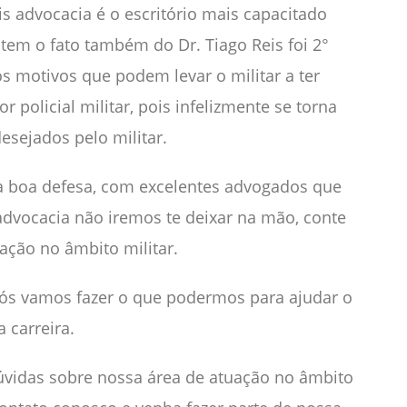
is advocacia é o escritório mais capacitado
 tem o fato também do Dr. Tiago Reis foi 2°
os motivos que podem levar o militar a ter
r policial militar, pois infelizmente se torna
esejados pelo militar.
 boa defesa, com excelentes advogados que
 advocacia não iremos te deixar na mão, conte
ação no âmbito militar.
 nós vamos fazer o que podermos para ajudar o
 carreira.
úvidas sobre nossa área de atuação no âmbito