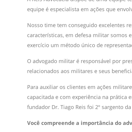
equipe é especialista em ações que envol
Nosso time tem conseguido excelentes 
características, em defesa militar somos
exercício um método único de representa
O advogado militar é responsável por pres
relacionados aos militares e seus benefici
Para auxiliar os clientes em ações milita
capacitada e com experiência na prática em
fundador Dr. Tiago Reis foi 2º sargento da 
Você compreende a importância do advo