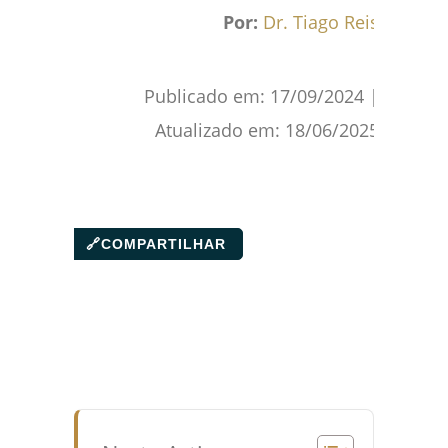
Facebook
WhatsApp
Gmail
Pinterest
Reddit
Por:
Dr. Tiago Reis
Publicado em:
17/09/2024
|
Atualizado em:
18/06/2025
🔗
COMPARTILHAR