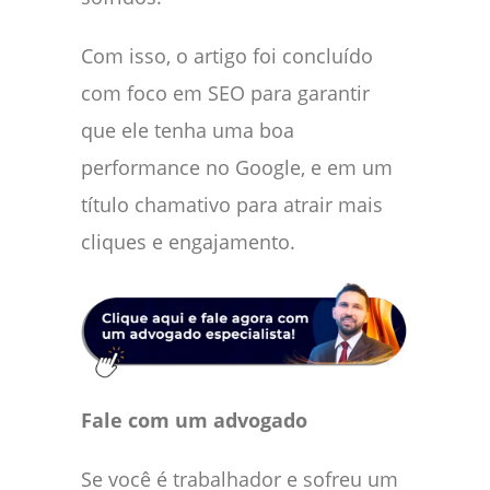
Com isso, o artigo foi concluído
com foco em SEO para garantir
que ele tenha uma boa
performance no Google, e em um
título chamativo para atrair mais
cliques e engajamento.
Fale com um advogado
Se você é trabalhador e sofreu um