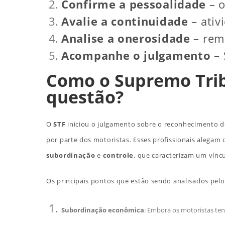
Confirme a pessoalidade
– o
Avalie a continuidade
– ativ
Analise a onerosidade
– remu
Acompanhe o julgamento
– 
Como o Supremo Tribu
questão?
O
STF
iniciou o julgamento sobre o reconhecimento de
por parte dos motoristas. Esses profissionais alega
subordinação
e
controle
, que caracterizam um vínc
Os principais pontos que estão sendo analisados pelo
Subordinação econômica
: Embora os motoristas ten