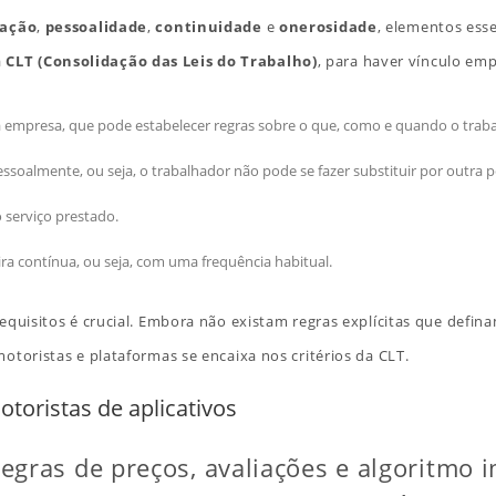
nação
,
pessoalidade
,
continuidade
e
onerosidade
, elementos esse
a
CLT (Consolidação das Leis do Trabalho)
, para haver vínculo emp
a empresa, que pode estabelecer regras sobre o que, como e quando o trabal
pessoalmente, ou seja, o trabalhador não pode se fazer substituir por outra 
 serviço prestado.
ra contínua, ou seja, com uma frequência habitual.
 requisitos é crucial. Embora não existam regras explícitas que defin
otoristas e plataformas se encaixa nos critérios da CLT.
toristas de aplicativos
egras de preços, avaliações e algoritmo 