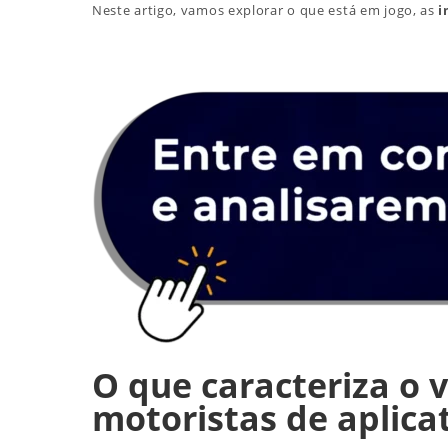
Neste artigo, vamos explorar o que está em jogo, as
i
O que caracteriza o 
motoristas de aplica