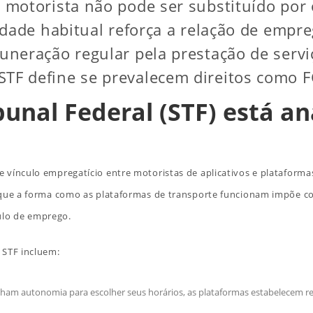
 motorista não pode ser substituído por 
idade habitual reforça a relação de empre
neração regular pela prestação de servi
STF define se prevalecem direitos como FG
nal Federal (STF) está an
 vínculo empregatício entre motoristas de aplicativos e plataforma
m que a forma como as plataformas de transporte funcionam impõe c
ulo de emprego.
 STF incluem:
ham autonomia para escolher seus horários, as plataformas estabelecem regr