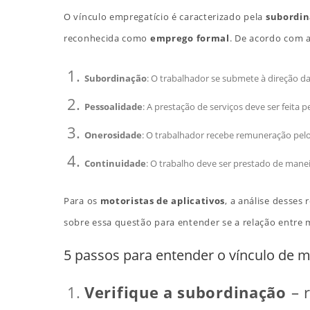
O vínculo empregatício é caracterizado pela
subordi
reconhecida como
emprego formal
. De acordo com 
Subordinação
: O trabalhador se submete à direção d
Pessoalidade
: A prestação de serviços deve ser feita 
Onerosidade
: O trabalhador recebe remuneração pelo
Continuidade
: O trabalho deve ser prestado de manei
Para os
motoristas de aplicativos
, a análise desses
sobre essa questão para entender se a relação entre m
5 passos para entender o vínculo de mo
Verifique a subordinação
– r