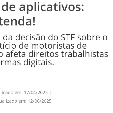
de aplicativos:
tenda!
 da decisão do STF sobre o
ício de motoristas de
o afeta direitos trabalhistas
rmas digitais.
licado em:
17/04/2025
|
ualizado em:
12/06/2025