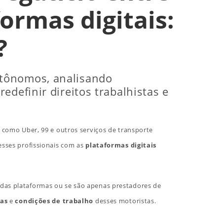
ormas digitais:
?
utônomos, analisando
edefinir direitos trabalhistas e
como Uber, 99 e outros serviços de transporte
sses profissionais com as
plataformas digitais
das plataformas ou se são apenas prestadores de
mas
e
condições de trabalho
desses motoristas.