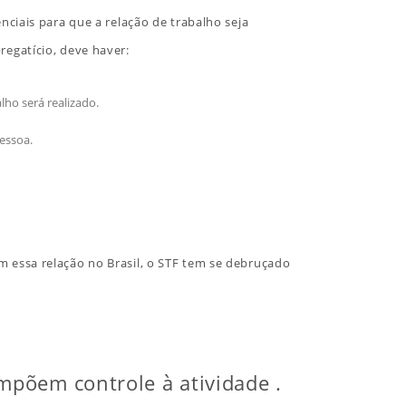
nciais para que a relação de trabalho seja
regatício, deve haver:
ho será realizado.
pessoa.
am essa relação no Brasil, o STF tem se debruçado
impõem controle à atividade
.