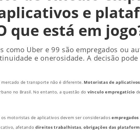
aplicativos e plataf
O que está em jogo
pps como Uber e 99 são empregados ou a
inuidade e onerosidade. A decisão pode r
o mercado de transporte não é diferente.
Motoristas de aplicativos
rbano no Brasil. No entanto, a questão do
vínculo empregatício
de
 os motoristas de aplicativos devem ser considerados
empregados
icativo, afetando
direitos trabalhistas
,
obrigações das platafor