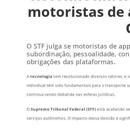
motoristas de 
O STF julga se motoristas de a
subordinação, pessoalidade, cont
obrigações das plataformas.
A
tecnologia
tem revolucionado diversos setores, e 
individual têm sido fundamentais para o transporte u
continua sendo debatida nas esferas jurídicas.
O
Supremo Tribunal Federal (STF)
está avaliando se
serviços autônomos. O impacto dessa decisão é signif