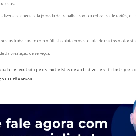
orridas.
 diversos aspectos da jornada de trabalho, como a cobrança de tarifas, o uso
toristas trabalharem com múltiplas plataformas, o fato de muitos motoris
e da prestação de serviços.
abalho executado pelos motoristas de aplicativos é suficiente para 
iços autônomos
.