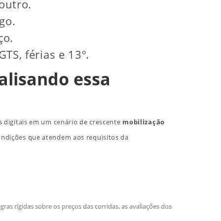
outro.
go.
ço.
TS, férias e 13º.
alisando essa
s digitais em um cenário de crescente
mobilização
ondições que atendem aos requisitos da
as rígidas sobre os preços das corridas, as avaliações dos