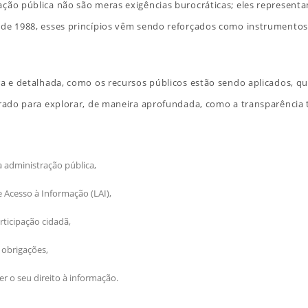
ação pública não são meras exigências burocráticas; eles represen
de 1988, esses princípios vêm sendo reforçados como instrumentos pa
ara e detalhada, como os recursos públicos estão sendo aplicados, 
borado para explorar, de maneira aprofundada, como a transparência
 administração pública,
 Acesso à Informação (LAI),
ticipação cidadã,
 obrigações,
er o seu direito à informação.