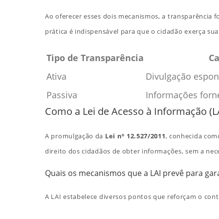
Ao oferecer esses dois mecanismos, a transparência f
prática é indispensável para que o cidadão exerça sua
Tipo de Transparência
Ca
Ativa
Divulgação espon
Passiva
Informações forn
Como a Lei de Acesso à Informação (LA
A promulgação da
Lei nº 12.527/2011
, conhecida como
direito dos cidadãos de obter informações, sem a nece
Quais os mecanismos que a LAI prevê para gara
A LAI estabelece diversos pontos que reforçam o contr