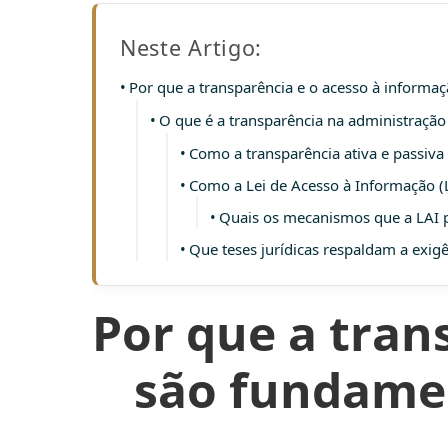
Neste Artigo:
Por que a transparência e o acesso à informa
O que é a transparência na administração
Como a transparência ativa e passiva
Como a Lei de Acesso à Informação (L
Quais os mecanismos que a LAI p
Que teses jurídicas respaldam a exig
Por que a tran
são fundamen