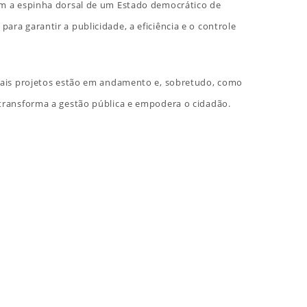
tam a espinha dorsal de um Estado democrático de
ra garantir a publicidade, a eficiência e o controle
quais projetos estão em andamento e, sobretudo, como
 transforma a gestão pública e empodera o cidadão.