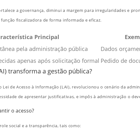
ortalece a governança, diminui a margem para irregularidades e pro
 função fiscalizadora de forma informada e eficaz.
racterística Principal
Exemp
tânea pela administração pública
Dados orçament
ecidas apenas após solicitação formal
Pedido de doc
I) transforma a gestão pública?
 Lei de Acesso à Informação (LAI), revolucionou o cenário da adminis
ssidade de apresentar justificativas, e impôs à administração o dev
ntir o acesso?
ole social e a transparência, tais como: