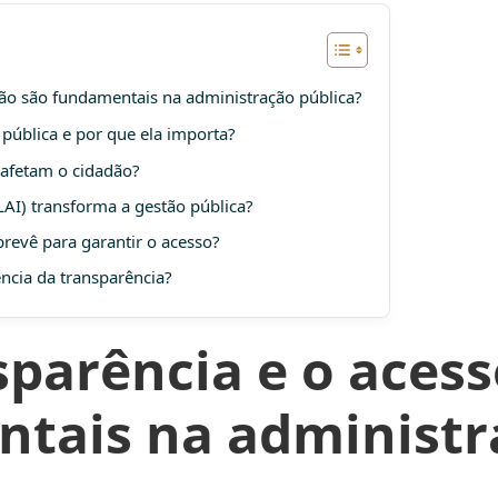
ção são fundamentais na administração pública?
 pública e por que ela importa?
 afetam o cidadão?
AI) transforma a gestão pública?
revê para garantir o acesso?
ência da transparência?
sparência e o aces
tais na administr