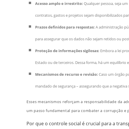
Acesso amplo e irrestrito:
Qualquer pessoa, seja um c
contratos, gastos e projetos sejam disponibilizados pa
Prazos definidos para respostas:
A administração púb
para assegurar que os dados não sejam retidos ou post
Proteção de informações sigilosas:
Embora a lei pro
Estado ou de terceiros. Dessa forma, há um equilíbrio e
Mecanismos de recurso e revisão:
Caso um órgão púb
mandado de segurança – assegurando que a negativa sej
Esses mecanismos reforçam a responsabilidade da adm
um passo fundamental para combater a corrupção e pr
Por que o controle social é crucial para a tran