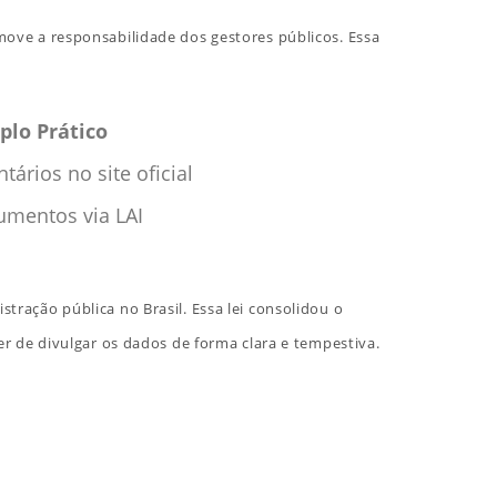
move a responsabilidade dos gestores públicos. Essa
lo Prático
ários no site oficial
umentos via LAI
tração pública no Brasil. Essa lei consolidou o
er de divulgar os dados de forma clara e tempestiva.