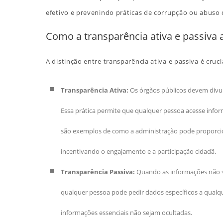
efetivo e prevenindo práticas de corrupção ou abuso 
Como a transparência ativa e passiva 
A distinção entre transparência ativa e passiva é cru
Transparência Ativa:
Os órgãos públicos devem divul
Essa prática permite que qualquer pessoa acesse informa
são exemplos de como a administração pode proporcion
incentivando o engajamento e a participação cidadã.
Transparência Passiva:
Quando as informações não sã
qualquer pessoa pode pedir dados específicos a qualqu
informações essenciais não sejam ocultadas.