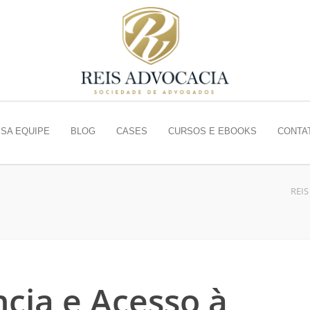
SA EQUIPE
BLOG
CASES
CURSOS E EBOOKS
CONTA
REI
cia e Acesso à