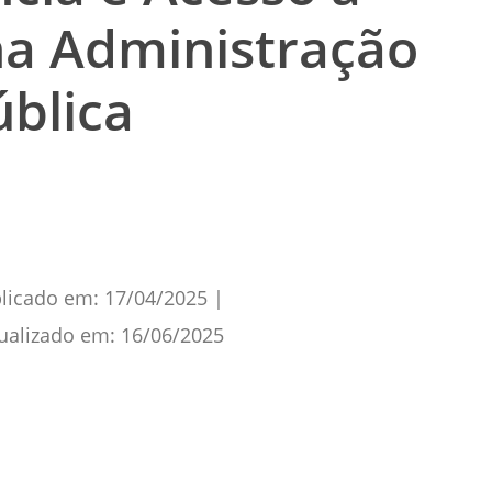
na Administração
ública
licado em:
17/04/2025
|
ualizado em:
16/06/2025