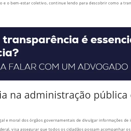
ção e o bem-estar coletivo, continue lendo para descobrir como a tr
ia na administração pública 
gal e moral dos órgãos governamentais de divulgar informações de in
 Federal, visa assegurar que todos os cidadãos possam acompanhar os