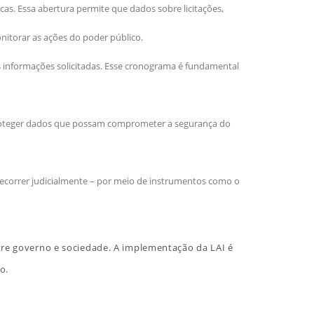
as. Essa abertura permite que dados sobre licitações,
nitorar as ações do poder público.
s informações solicitadas. Esse cronograma é fundamental
proteger dados que possam comprometer a segurança do
recorrer judicialmente – por meio de instrumentos como o
tre governo e sociedade. A implementação da LAI é
o.