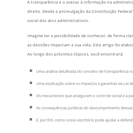
A transparência e o acesso à informação na administr
direito. Desde a promulgação da Constituição Federal 
social dos atos administrativos.
Imagine ter a possibilidade de conhecer, de forma cl
as decisões impactam a sua vida. Este artigo foi ela
Ao longo dos próximos tópicos, você encontrará:
Uma análise detalhada do conceito de transparência na
Uma explicação sobre os impactos e garantias da Lei de
Os mecanismos que asseguram o controle social e a par
As consequências jurídicas do descumprimento dessas
E, por fim, como nosso escritório pode ajudar a defend