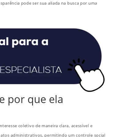
ansparência pode ser sua aliada na busca por uma
e por que ela
teresse coletivo de maneira clara, acessível e
 atos administrativos, permitindo um controle social