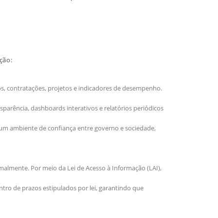
ção:
s, contratações, projetos e indicadores de desempenho.
sparência, dashboards interativos e relatórios periódicos
 um ambiente de confiança entre governo e sociedade,
malmente. Por meio da Lei de Acesso à Informação (LAI),
tro de prazos estipulados por lei, garantindo que