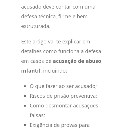
acusado deve contar com uma
defesa técnica, firme e bem
estruturada.
Este artigo vai te explicar em
detalhes como funciona a defesa
em casos de
acusação de abuso
infantil
, incluindo:
O que fazer ao ser acusado;
Riscos de prisão preventiva;
Como desmontar acusações
falsas;
Exigência de provas para