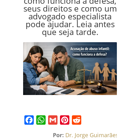
como funciona a defesa,
seus direitos e como um
advogado especialista
pode ajudar. Leia antes
que seja tarde.
Facebook
WhatsApp
Gmail
Pinterest
Reddit
Por:
Dr. Jorge Guimarães