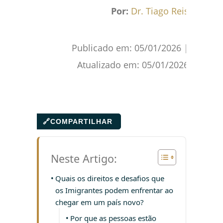
Facebook
WhatsApp
Gmail
Pinterest
Reddit
Por:
Dr. Tiago Reis
Publicado em:
05/01/2026
|
Atualizado em:
05/01/2026
🔗
COMPARTILHAR
Neste Artigo:
Quais os direitos e desafios que
os Imigrantes podem enfrentar ao
chegar em um país novo?
Por que as pessoas estão