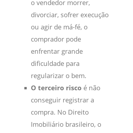
o vendedor morrer,
divorciar, sofrer execução
ou agir de má-fé, o
comprador pode
enfrentar grande
dificuldade para
regularizar o bem.
O terceiro risco
é não
conseguir registrar a
compra. No Direito
Imobiliário brasileiro, o