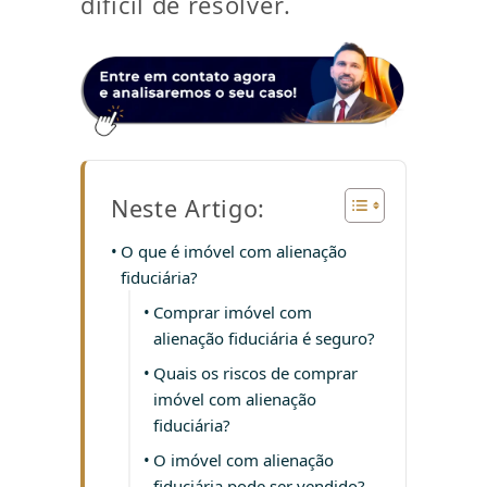
difícil de resolver.
Neste Artigo:
O que é imóvel com alienação
fiduciária?
Comprar imóvel com
alienação fiduciária é seguro?
Quais os riscos de comprar
imóvel com alienação
fiduciária?
O imóvel com alienação
fiduciária pode ser vendido?