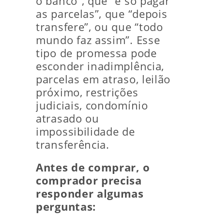
o banco”, que “é só pagar
as parcelas”, que “depois
transfere”, ou que “todo
mundo faz assim”. Esse
tipo de promessa pode
esconder inadimplência,
parcelas em atraso, leilão
próximo, restrições
judiciais, condomínio
atrasado ou
impossibilidade de
transferência.
Antes de comprar, o
comprador precisa
responder algumas
perguntas: