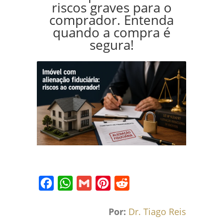
riscos graves para o
comprador. Entenda
quando a compra é
segura!
Facebook
WhatsApp
Gmail
Pinterest
Reddit
Por:
Dr. Tiago Reis