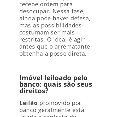
recebe ordem para
desocupar. Nessa fase,
ainda pode haver defesa,
mas as possibilidades
costumam ser mais
restritas. O ideal é agir
antes que o arrematante
obtenha a posse direta.
Imóvel leiloado pelo
banco: quais são seus
direitos?
Leilão
promovido por
banco geralmente está
ligado a contrato de