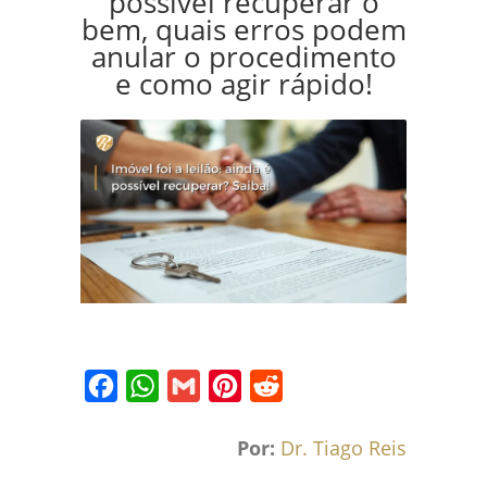
possível recuperar o
bem, quais erros podem
anular o procedimento
e como agir rápido!
Facebook
WhatsApp
Gmail
Pinterest
Reddit
Por:
Dr. Tiago Reis