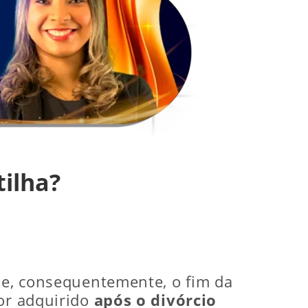
ilha?
l e, consequentemente, o fim da
for adquirido
após o divórcio