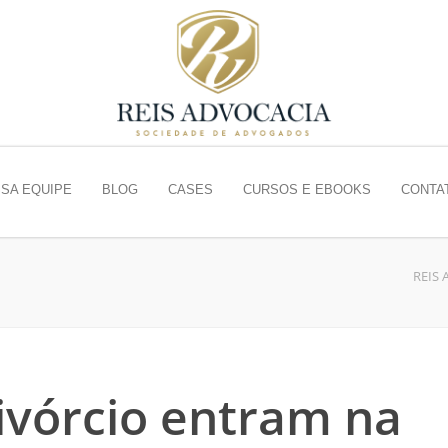
SA EQUIPE
BLOG
CASES
CURSOS E EBOOKS
CONTA
REIS
ivórcio entram na