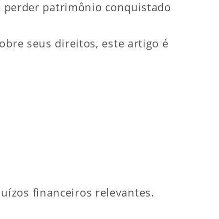
de perder patrimônio conquistado
bre seus direitos, este artigo é
ízos financeiros relevantes.