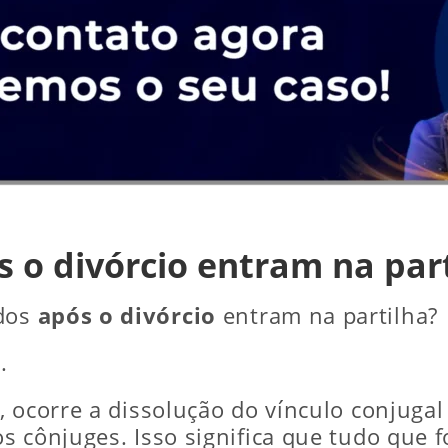
 o divórcio entram na part
idos
após o divórcio
entram na partilha?
o
.
, ocorre a dissolução do vínculo conjuga
s cônjuges. Isso significa que tudo que 