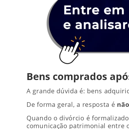
Bens comprados após
A grande dúvida é: bens adquir
De forma geral, a resposta é
nã
Quando o divórcio é formalizado
comunicação patrimonial entre o