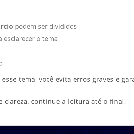
rcio
podem ser divididos
 esclarecer o tema
o
sse tema, você evita erros graves e gar
 clareza, continue a leitura até o final.