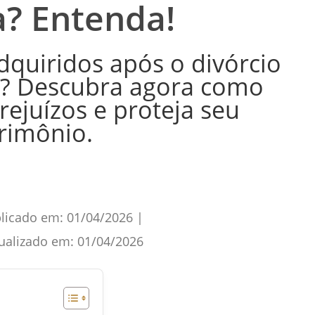
a? Entenda!
dquiridos após o divórcio
a? Descubra agora como
rejuízos e proteja seu
rimônio.
licado em:
01/04/2026
|
ualizado em:
01/04/2026