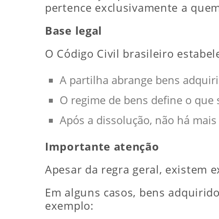
pertence exclusivamente a que
Base legal
O Código Civil brasileiro estabel
A partilha abrange bens adqui
O regime de bens define o que s
Após a dissolução, não há mai
Importante atenção
Apesar da regra geral, existem e
Em alguns casos, bens adquirid
exemplo: