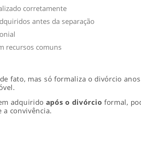
alizado corretamente
dquiridos antes da separação
onial
om recursos comuns
de fato, mas só formaliza o divórcio anos
óvel.
em adquirido
após o divórcio
formal, po
 a convivência.