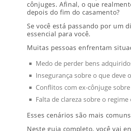
cônjuges. Afinal, o que realment
depois do fim do casamento?
Se você está passando por um div
essencial para você.
Muitas pessoas enfrentam situa
Medo de perder bens adquirid
Insegurança sobre o que deve o
Conflitos com ex-cônjuge sobre
Falta de clareza sobre o regime
Esses cenários são mais comuns 
Neste guia completo, você vai e