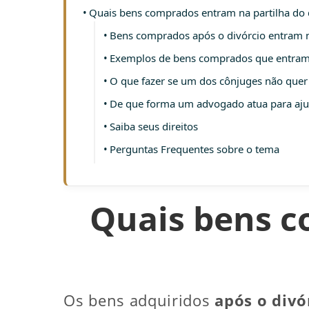
Quais bens comprados entram na partilha do 
Bens comprados após o divórcio entram n
Exemplos de bens comprados que entram 
O que fazer se um dos cônjuges não quer 
De que forma um advogado atua para aju
Saiba seus direitos
Perguntas Frequentes sobre o tema
Quais bens c
Os bens adquiridos
após o divó