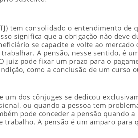
(STJ) tem consolidado o entendimento de 
 Isso significa que a obrigação não deve 
eficiário se capacite e volte ao mercado 
rabalhar. A pensão, nesse sentido, é um
O juiz pode fixar um prazo para o pagame
ndição, como a conclusão de um curso ou 
 um dos cônjuges se dedicou exclusivamen
ssional, ou quando a pessoa tem problem
ambém pode conceder a pensão quando a 
e trabalho. A pensão é um amparo para q