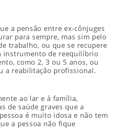
que a pensão entre ex-cônjuges
durar para sempre, mas sim pelo
de trabalho, ou que se recupere
 instrumento de reequilíbrio
nto, como 2, 3 ou 5 anos, ou
a reabilitação profissional.
te ao lar e à família,
as de saúde graves que a
pessoa é muito idosa e não tem
ue a pessoa não fique