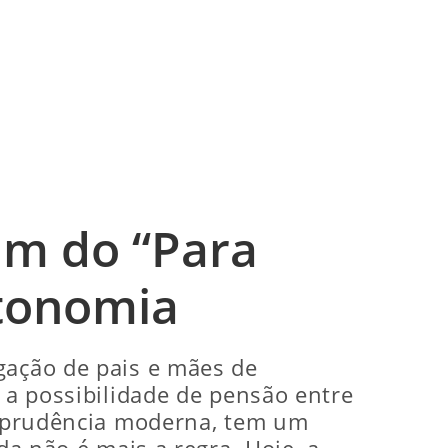
im do “Para
utonomia
gação de pais e mães de
ê a possibilidade de pensão entre
risprudência moderna, tem um