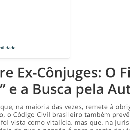
bilidade
re Ex-Cônjuges: O F
 e a Busca pela A
que, na maioria das vezes, remete à obri
o, o Código Civil brasileiro também prev
foi vista como vitalícia, mas que, na ju