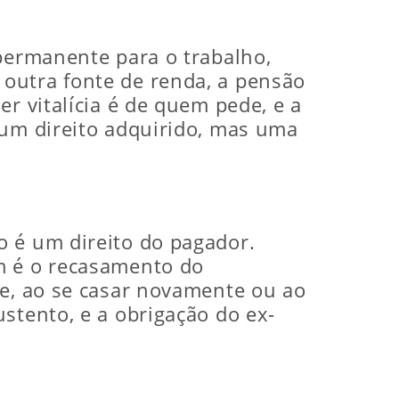
 permanente para o trabalho,
outra fonte de renda, a pensão
r vitalícia é de quem pede, e a
 um direito adquirido, mas uma
o é um direito do pagador.
m é o recasamento do
ue, ao se casar novamente ou ao
stento, e a obrigação do ex-