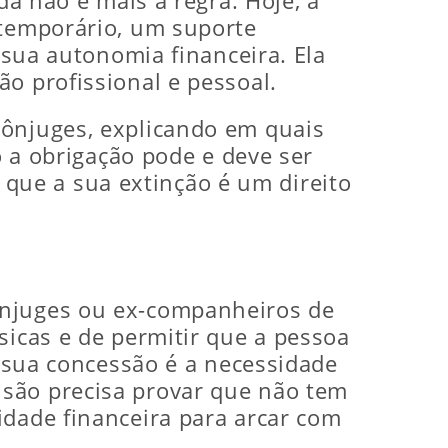
da não é mais a regra. Hoje, a
 temporário, um suporte
 sua autonomia financeira. Ela
o profissional e pessoal.
cônjuges, explicando em quais
o a obrigação pode e deve ser
que a sua extinção é um direito
ônjuges ou ex-companheiros de
sicas e de permitir que a pessoa
a sua concessão é a necessidade
nsão precisa provar que não tem
idade financeira para arcar com