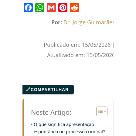
Facebook
WhatsApp
Gmail
Pinterest
Reddit
Por:
Dr. Jorge Guimarães
Publicado em:
15/05/2026
|
Atualizado em:
15/05/2026
🔗
COMPARTILHAR
Neste Artigo:
O que significa apresentação
espontânea no processo criminal?