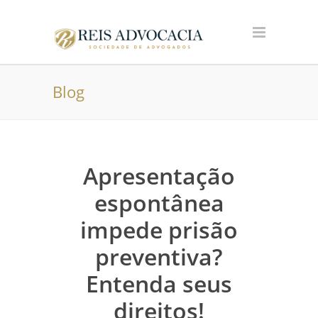
Blog
Apresentação
espontânea
impede prisão
preventiva?
Entenda seus
direitos!