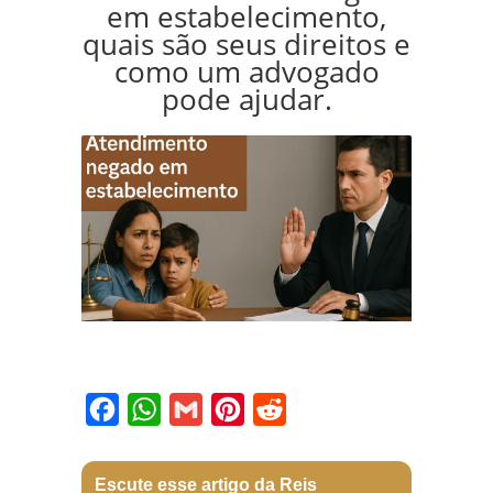
em estabelecimento,
quais são seus direitos e
como um advogado
pode ajudar.
Facebook
WhatsApp
Gmail
Pinterest
Reddit
Escute esse artigo da Reis