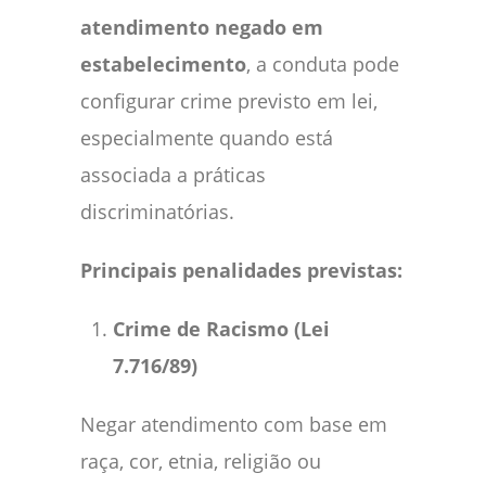
atendimento negado em
estabelecimento
, a conduta pode
configurar crime previsto em lei,
especialmente quando está
associada a práticas
discriminatórias.
Principais penalidades previstas:
Crime de Racismo (Lei
7.716/89)
Negar atendimento com base em
raça, cor, etnia, religião ou