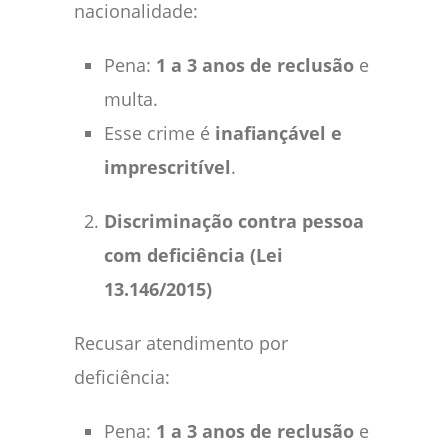
nacionalidade:
Pena:
1 a 3 anos de reclusão
e
multa.
Esse crime é
inafiançável e
imprescritível
.
Discriminação contra pessoa
com deficiência (Lei
13.146/2015)
Recusar atendimento por
deficiência:
Pena:
1 a 3 anos de reclusão
e