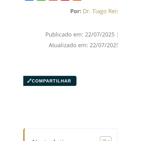
Facebook
WhatsApp
Gmail
Pinterest
Reddit
Por:
Dr. Tiago Reis
Publicado em:
22/07/2025
|
Atualizado em:
22/07/2025
🔗
COMPARTILHAR