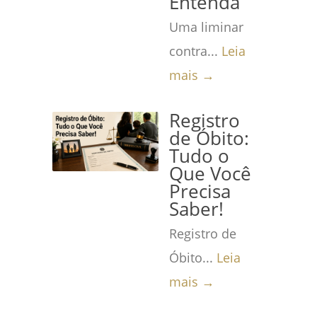
Entenda
Uma liminar
contra...
Leia
mais →
Registro
de Óbito:
Tudo o
Que Você
Precisa
Saber!
Registro de
Óbito...
Leia
mais →