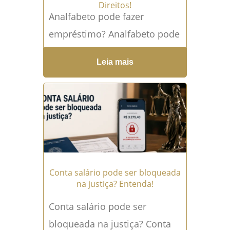
Direitos!
Analfabeto pode fazer
empréstimo? Analfabeto pode
fazer empréstimo, sim. A lei
Leia mais
brasileira não proíbe que uma
pessoa que não sabe ler ou...
Leia mais →
Conta salário pode ser bloqueada
na justiça? Entenda!
Conta salário pode ser
bloqueada na justiça? Conta