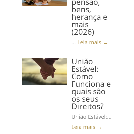
pensão,
bens,
herança e
mais
(2026)
...
Leia mais →
União
Estável:
Como
Funciona e
quais são
os seus
Direitos?
União Estável:...
Leia mais →