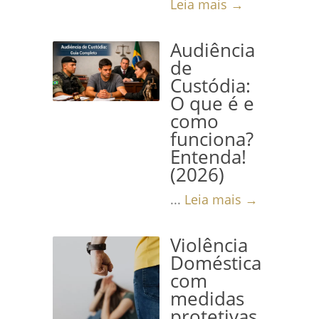
Leia mais →
Audiência
de
Custódia:
O que é e
como
funciona?
Entenda!
(2026)
...
Leia mais →
Violência
Doméstica
com
medidas
protetivas