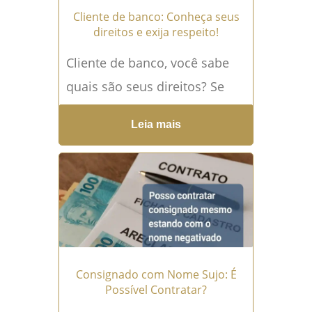
Cliente de banco: Conheça seus
direitos e exija respeito!
Cliente de banco, você sabe
quais são seus direitos? Se
você já se sentiu lesado por
Leia mais
cobrança indevida, falta de
transparência ou...
Leia mais
→
Consignado com Nome Sujo: É
Possível Contratar?