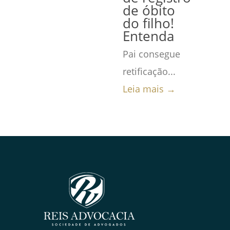
de óbito
do filho!
Entenda
Pai consegue
retificação...
Leia mais →