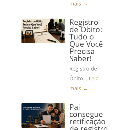
mais →
Registro
de Óbito:
Tudo o
Que Você
Precisa
Saber!
Registro de
Óbito...
Leia
mais →
Pai
consegue
retificação
de registro