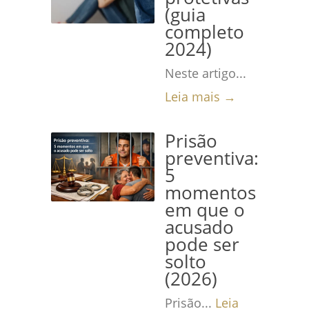
(guia
completo
2024)
Neste artigo...
Leia mais →
Prisão
preventiva:
5
momentos
em que o
acusado
pode ser
solto
(2026)
Prisão...
Leia