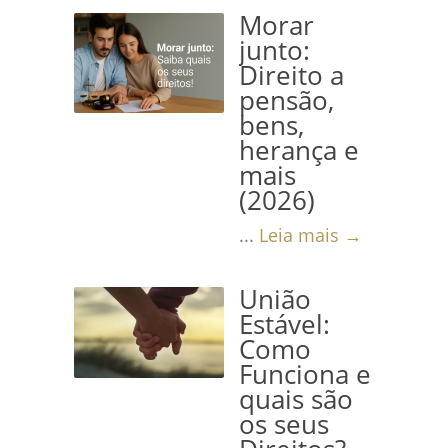
Morar
junto:
Direito a
pensão,
bens,
herança e
mais
(2026)
...
Leia mais →
União
Estável:
Como
Funciona e
quais são
os seus