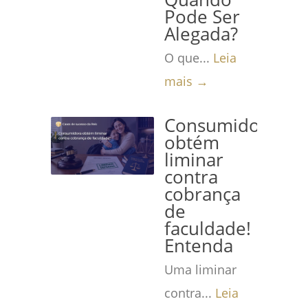
Pode Ser
Alegada?
O que...
Leia
mais →
Consumidora
obtém
liminar
contra
cobrança
de
faculdade!
Entenda
Uma liminar
contra...
Leia