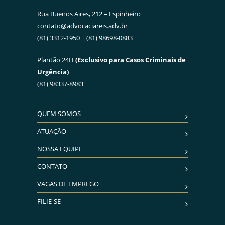
Rua Buenos Aires, 212 – Espinheiro
contato@advocaciareis.adv.br
(81) 3312-1950 | (81) 98698-0883
Plantão 24H
(Exclusivo para Casos Criminais de
Urgência)
(81) 98337-8983
QUEM SOMOS
ATUAÇÃO
NOSSA EQUIPE
CONTATO
VAGAS DE EMPREGO
FILIE-SE