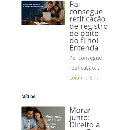
Pai
consegue
retificação
de registro
de óbito
do filho!
Entenda
Pai consegue
retificação...
Leia mais →
Mídias
Morar
junto:
Direito a