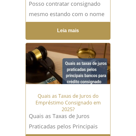
Posso contratar consignado
mesmo estando com o nome
negativado no SPC/Serasa?
Leia mais
Entenda como a negativação
impacta a contratação de
empréstimo consignado e...
Leia mais →
Quais as Taxas de Juros do
Empréstimo Consignado em
2025?
Quais as Taxas de Juros
Praticadas pelos Principais