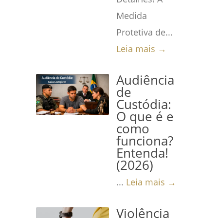
Medida
Protetiva de...
Leia mais →
Audiência
de
Custódia:
O que é e
como
funciona?
Entenda!
(2026)
...
Leia mais →
Violência