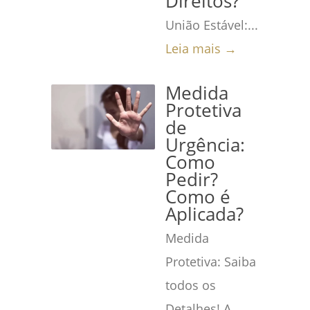
Direitos?
União Estável:...
Leia mais →
Medida
Protetiva
de
Urgência:
Como
Pedir?
Como é
Aplicada?
Medida
Protetiva: Saiba
todos os
Detalhes! A