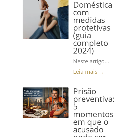
Doméstica
com
medidas
protetivas
(guia
completo
2024)
Neste artigo...
Leia mais →
Prisão
preventiva:
5
momentos
em que o
acusado