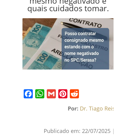
mesmo negativado e
quais cuidados tomar.
Facebook
WhatsApp
Gmail
Pinterest
Reddit
Por:
Dr. Tiago Reis
Publicado em:
22/07/2025
|