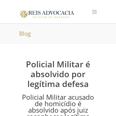
Blog
Policial Militar é
absolvido por
legítima defesa
Policial Militar acusado
de homicídio é
absolvido após juiz