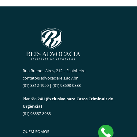
Rua Buenos Aires, 212 – Espinheiro
contato@advocaciareis.adv.br
(81) 3312-1950 | (81) 98698-0883
Plantão 24H
(Exclusivo para Casos Criminais de
Urgência)
(81) 98337-8983
QUEM SOMOS