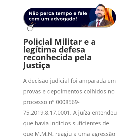
Policial Militar e a
legítima defesa
reconhecida pela
Justiça
A decisão judicial foi amparada em
provas e depoimentos colhidos no
processo nº 0008569-
75.2019.8.17.0001. A juíza entendeu
que havia indícios suficientes de
que M.M.N. reagiu a uma agressão