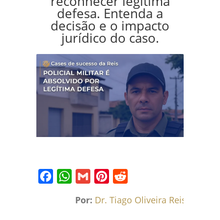
reconhecer legítima
defesa. Entenda a
decisão e o impacto
jurídico do caso.
Facebook
WhatsApp
Gmail
Pinterest
Reddit
Por:
Dr. Tiago Oliveira Reis