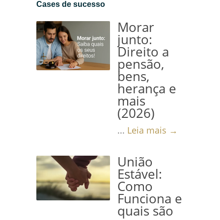
Cases de sucesso
Morar
junto:
Direito a
pensão,
bens,
herança e
mais
(2026)
...
Leia mais →
União
Estável:
Como
Funciona e
quais são