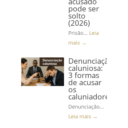
acusado
pode ser
solto
(2026)
Prisão...
Leia
mais →
Denunciação
caluniosa:
3 formas
de acusar
os
caluniadores
Denunciação...
Leia mais →