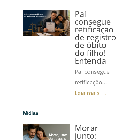
Pai
consegue
retificação
de registro
de óbito
do filho!
Entenda
Pai consegue
retificação...
Leia mais →
Mídias
Morar
junto: