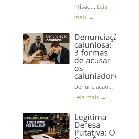
Prisão...
Leia
mais →
Denunciação
caluniosa:
3 formas
de acusar
os
caluniadores
Denunciação...
Leia mais →
Legítima
Defesa
Putativa: O