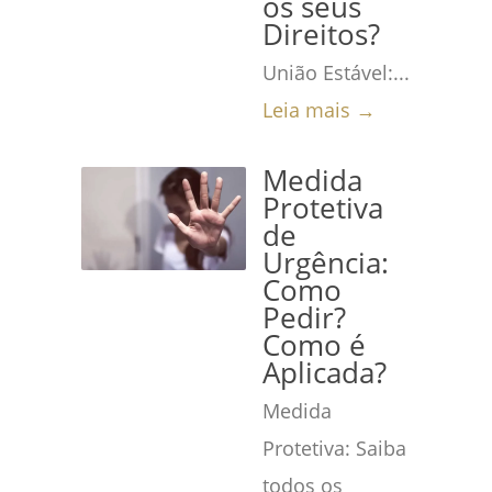
os seus
Direitos?
União Estável:...
Leia mais →
Medida
Protetiva
de
Urgência:
Como
Pedir?
Como é
Aplicada?
Medida
Protetiva: Saiba
todos os