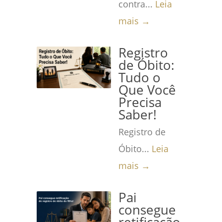
contra...
Leia
mais →
Registro
de Óbito:
Tudo o
Que Você
Precisa
Saber!
Registro de
Óbito...
Leia
mais →
Pai
consegue