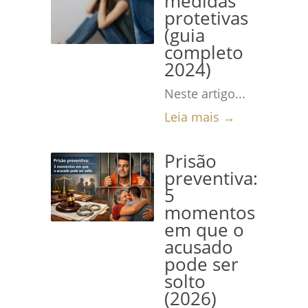
medidas
protetivas
(guia
completo
2024)
Neste artigo...
Leia mais →
Prisão
preventiva:
5
momentos
em que o
acusado
pode ser
solto
(2026)