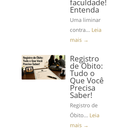
faculdade!
Entenda
Uma liminar
contra...
Leia
mais →
Registro
de Óbito:
Tudo o
Que Você
Precisa
Saber!
Registro de
Óbito...
Leia
mais →