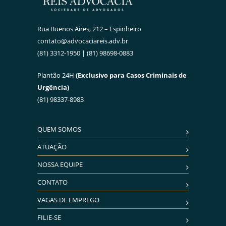
Rua Buenos Aires, 212 – Espinheiro
contato@advocaciareis.adv.br
(81) 3312-1950 | (81) 98698-0883
Plantão 24H
(Exclusivo para Casos Criminais de
Urgência)
(81) 98337-8983
QUEM SOMOS
ATUAÇÃO
NOSSA EQUIPE
CONTATO
VAGAS DE EMPREGO
FILIE-SE