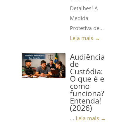
Detalhes! A
Medida
Protetiva de...
Leia mais →
Audiência
de
Custódia:
O que é e
como
funciona?
Entenda!
(2026)
...
Leia mais →