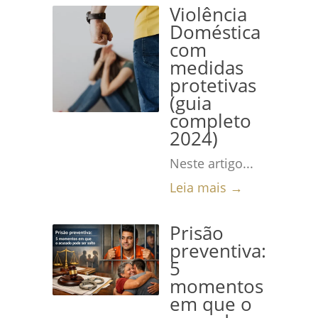
Violência
Doméstica
com
medidas
protetivas
(guia
completo
2024)
Neste artigo...
Leia mais →
Prisão
preventiva:
5
momentos
em que o