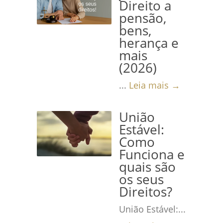
Direito a
pensão,
bens,
herança e
mais
(2026)
...
Leia mais →
União
Estável:
Como
Funciona e
quais são
os seus
Direitos?
União Estável:...