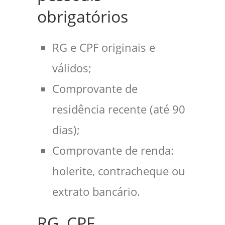
obrigatórios
RG e CPF originais e
válidos;
Comprovante de
residência recente (até 90
dias);
Comprovante de renda:
holerite, contracheque ou
extrato bancário.
RG, CPF,