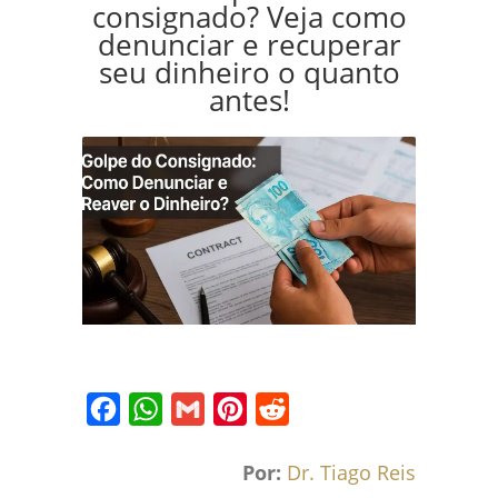
consignado? Veja como
denunciar e recuperar
seu dinheiro o quanto
antes!
Facebook
WhatsApp
Gmail
Pinterest
Reddit
Por:
Dr. Tiago Reis