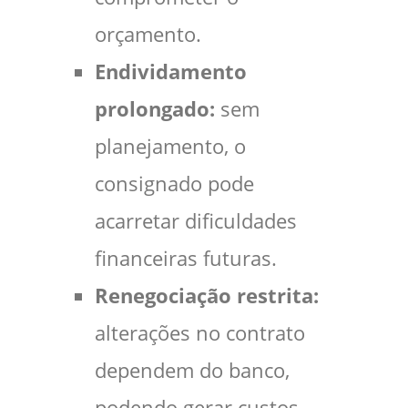
orçamento.
Endividamento
prolongado:
sem
planejamento, o
consignado pode
acarretar dificuldades
financeiras futuras.
Renegociação restrita:
alterações no contrato
dependem do banco,
podendo gerar custos