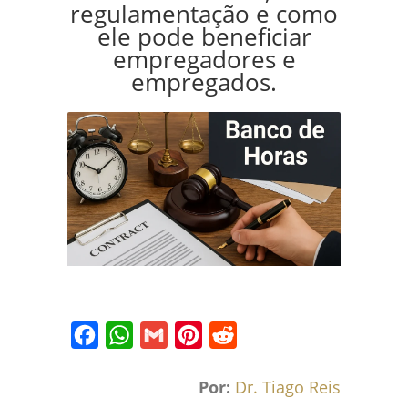
regulamentação e como
ele pode beneficiar
empregadores e
empregados.
Facebook
WhatsApp
Gmail
Pinterest
Reddit
Por:
Dr. Tiago Reis