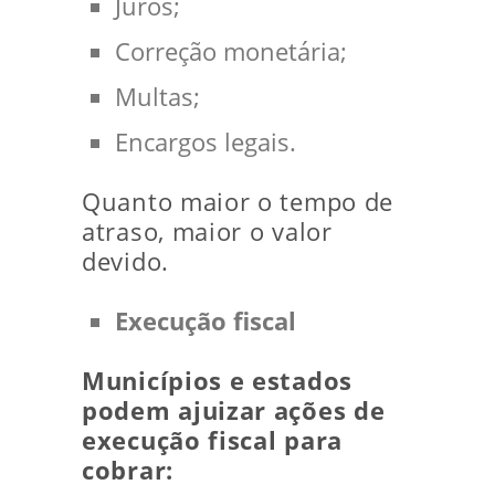
Juros;
Correção monetária;
Multas;
Encargos legais.
Quanto maior o tempo de
atraso, maior o valor
devido.
Execução fiscal
Municípios e estados
podem ajuizar ações de
execução fiscal para
cobrar: