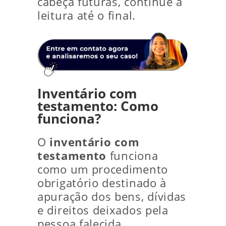
cabeça futuras, continue a
leitura até o final.
Inventário com
testamento: Como
funciona?
O
inventário com
testamento
funciona
como um procedimento
obrigatório destinado à
apuração dos bens, dívidas
e direitos deixados pela
pessoa falecida,