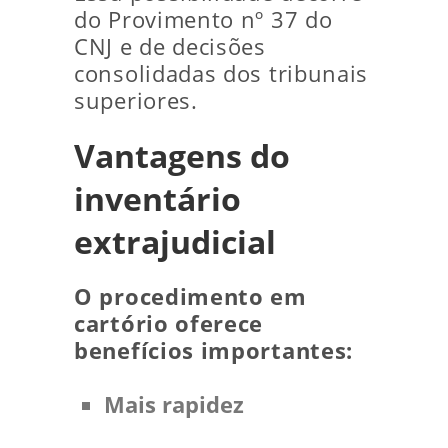
do Provimento nº 37 do
CNJ e de decisões
consolidadas dos tribunais
superiores.
Vantagens do
inventário
extrajudicial
O procedimento em
cartório oferece
benefícios importantes:
Mais rapidez