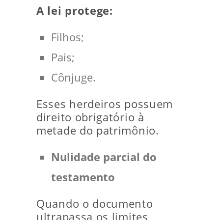
A lei protege:
Filhos;
Pais;
Cônjuge.
Esses herdeiros possuem
direito obrigatório à
metade do patrimônio.
Nulidade parcial do
testamento
Quando o documento
ultrapassa os limites