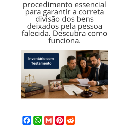
procedimento essencial
para garantir a correta
divisão dos bens
deixados pela pessoa
falecida. Descubra como
funciona.
Facebook
WhatsApp
Gmail
Pinterest
Reddit