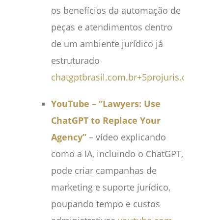
os benefícios da automação de
peças e atendimentos dentro
de um ambiente jurídico já
estruturado
chatgptbrasil.com.br
+5
projuris.com.br
+
YouTube – “Lawyers: Use
ChatGPT to Replace Your
Agency”
– vídeo explicando
como a IA, incluindo o ChatGPT,
pode criar campanhas de
marketing e suporte jurídico,
poupando tempo e custos