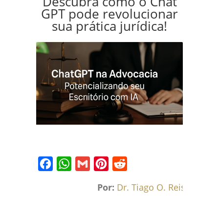
Descubra como o Chat
GPT pode revolucionar
sua prática jurídica!
Facebook
WhatsApp
Gmail
Pinterest
Reddit
Por:
Dr. Tiago O. Reis