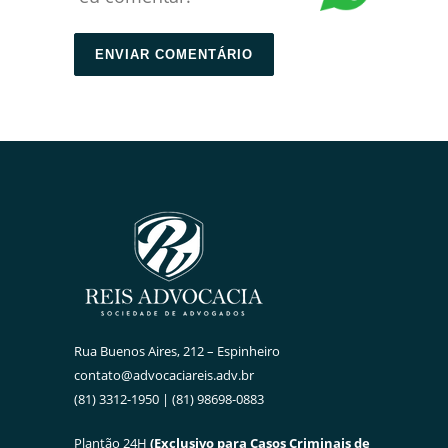
Rua Buenos Aires, 212 – Espinheiro
contato@advocaciareis.adv.br
(81) 3312-1950 | (81) 98698-0883
Plantão 24H
(Exclusivo para Casos Criminais de