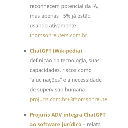
reconhecem potencial da IA,
mas apenas ~5% já estão
usando ativamente
thomsonreuters.com.br
.
ChatGPT (Wikipédia)
–
definição da tecnologia, suas
capacidades, riscos como
“alucinações” e a necessidade
de supervisão humana
projuris.com.br
+3
thomsonreuters.com.b
Projuris ADV integra ChatGPT
ao software jurídico
– relata