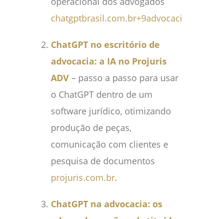
operacional dos advogados
chatgptbrasil.com.br
+9
advocaciareis.adv
ChatGPT no escritório de
advocacia: a IA no Projuris
ADV
– passo a passo para usar
o ChatGPT dentro de um
software jurídico, otimizando
produção de peças,
comunicação com clientes e
pesquisa de documentos
projuris.com.br
.
ChatGPT na advocacia: os