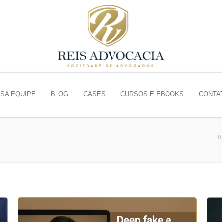
SA EQUIPE
BLOG
CASES
CURSOS E EBOOKS
CONTA
R