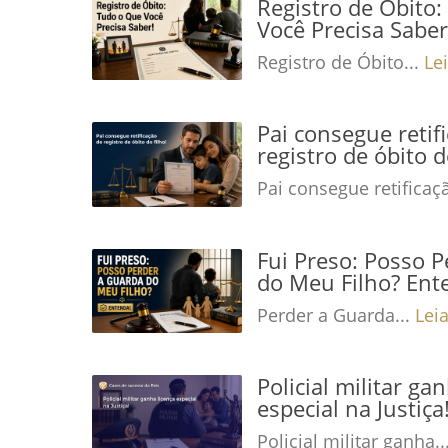
Registro de Óbito
Você Precisa Saber
Registro de Óbito...
Le
Pai consegue retif
registro de óbito d
Pai consegue retificaç
Fui Preso: Posso 
do Meu Filho? Ent
Perder a Guarda...
Lei
Policial militar ga
especial na Justiç
Policial militar ganha..