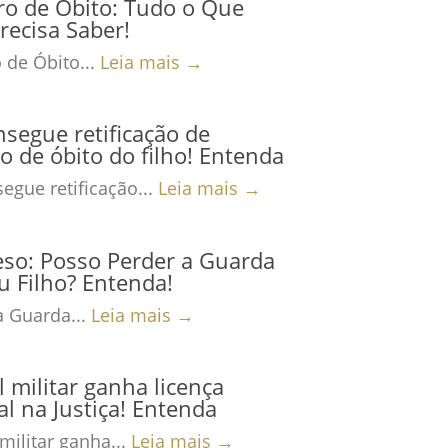
ro de Óbito: Tudo o Que
recisa Saber!
 de Óbito...
Leia mais →
nsegue retificação de
ro de óbito do filho! Entenda
egue retificação...
Leia mais →
eso: Posso Perder a Guarda
 Filho? Entenda!
a Guarda...
Leia mais →
al militar ganha licença
al na Justiça! Entenda
 militar ganha...
Leia mais →