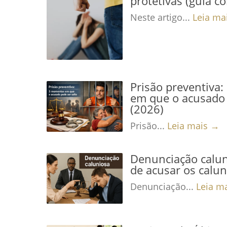
protetivas (guia c
Neste artigo...
Leia ma
Prisão preventiva
em que o acusado 
(2026)
Prisão...
Leia mais →
Denunciação calun
de acusar os calu
Denunciação...
Leia m