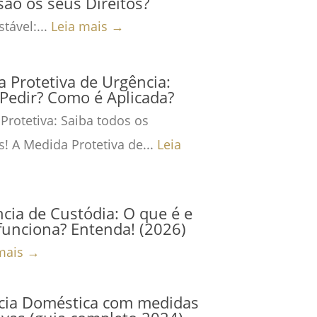
são os seus Direitos?
tável:...
Leia mais →
 Protetiva de Urgência:
Pedir? Como é Aplicada?
Protetiva: Saiba todos os
s! A Medida Protetiva de...
Leia
cia de Custódia: O que é e
unciona? Entenda! (2026)
mais →
ncia Doméstica com medidas