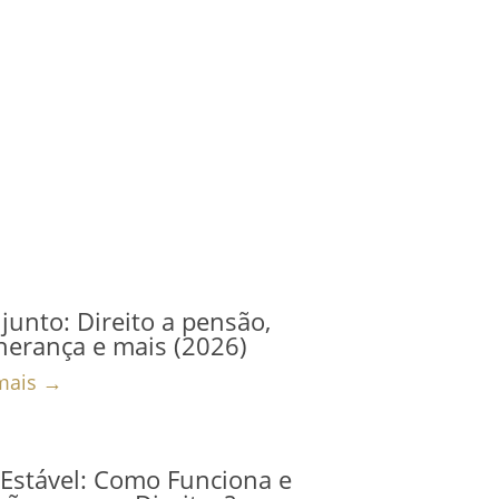
junto: Direito a pensão,
herança e mais (2026)
mais →
Estável: Como Funciona e