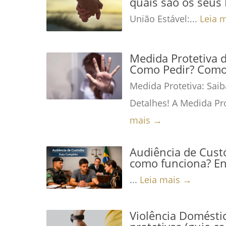
quais são os seus 
União Estável:...
Leia 
Medida Protetiva 
Como Pedir? Como 
Medida Protetiva: Saib
Detalhes! A Medida Pro
mais →
Audiência de Custó
como funciona? En
...
Leia mais →
Violência Domésti