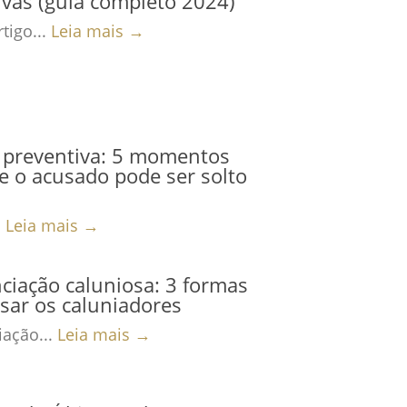
ivas (guia completo 2024)
tigo...
Leia mais →
 preventiva: 5 momentos
 o acusado pode ser solto
.
Leia mais →
iação caluniosa: 3 formas
sar os caluniadores
ação...
Leia mais →