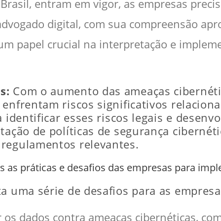
Brasil, entram em vigor, as empresas precis
advogado digital, com sua compreensão apr
um papel crucial na interpretação e imple
s:
Com o aumento das ameaças cibernétic
enfrentam riscos significativos relacion
 identificar esses riscos legais e desenvo
tação de políticas de segurança cibernéti
 regulamentos relevantes.
uais as práticas e desafios das empresas para im
ta uma série de desafios para as empresas
r os dados contra ameaças cibernéticas, com