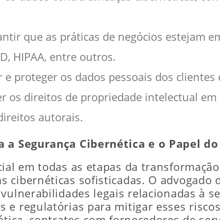
ntir que as práticas de negócios estejam e
, HIPAA, entre outros.
 e proteger os dados pessoais dos clientes d
er os direitos de propriedade intelectual e
ireitos autorais.
ta a Segurança Cibernética e o Papel d
ial em todas as etapas da transformação 
s cibernéticas sofisticadas. O advogado
vulnerabilidades legais relacionadas à s
e regulatórias para mitigar esses riscos
ética, contratos com fornecedores de ser