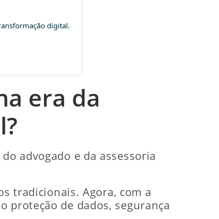
ransformação digital.
na era da
l?
l do advogado e da assessoria
os tradicionais. Agora, com a
mo proteção de dados, segurança