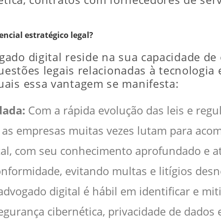
encial estratégico legal?
ado digital reside na sua capacidade de
questões legais relacionadas à tecnologia
uais essa vantagem se manifesta:
dada:
Com a rápida evolução das leis e reg
s, as empresas muitas vezes lutam para aco
al, com seu conhecimento aprofundado e at
ormidade, evitando multas e litígios desn
dvogado digital é hábil em identificar e miti
gurança cibernética, privacidade de dados e