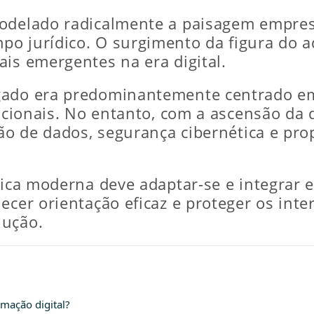
modelado radicalmente a paisagem empres
o jurídico. O surgimento da figura do a
ais emergentes na era digital.
gado era predominantemente centrado e
dicionais. No entanto, com a ascensão da 
ção de dados, segurança cibernética e pr
dica moderna deve adaptar-se e integrar 
necer orientação eficaz e proteger os in
lução.
rmação digital?