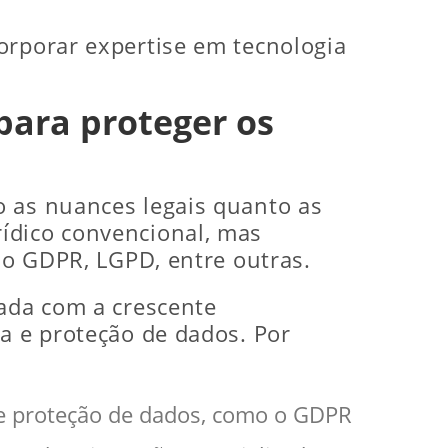
orporar expertise em tecnologia
 para proteger os
o as nuances legais quanto as
ídico convencional, mas
omo GDPR, LGPD, entre outras.
nada com a crescente
ia e proteção de dados. Por
e proteção de dados, como o GDPR