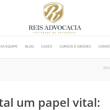
SA EQUIPE
BLOG
CASES
CURSOS E EBOOKS
CONTA
REI
al um papel vital: