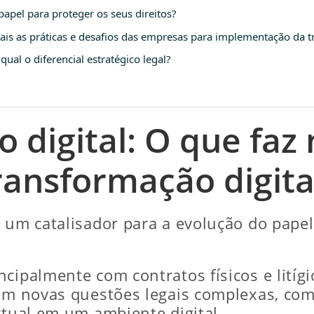
 papel para proteger os seus direitos?
Quais as práticas e desafios das empresas para implementação da t
qual o diferencial estratégico legal?
 digital: O que faz 
ransformação digita
o um catalisador para a evolução do pape
cipalmente com contratos físicos e litígi
gem novas questões legais complexas, co
ctual em um ambiente digital.