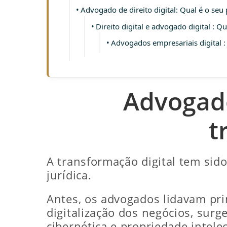
Advogado de direito digital: Qual é o seu
Direito digital e advogado digital : 
Advogados empresariais digital : 
Advogado
t
A transformação digital tem sid
jurídica.
Antes, os advogados lidavam prin
digitalização dos negócios, sur
cibernética e propriedade intele