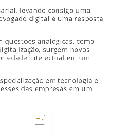
arial, levando consigo uma
dvogado digital é uma resposta
m questões analógicas, como
digitalização, surgem novos
opriedade intelectual em um
especialização em tecnologia e
teresses das empresas em um