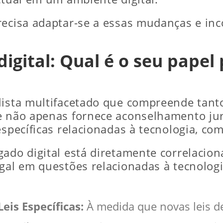
recisa adaptar-se a essas mudanças e inc
igital: Qual é o seu papel
lista multifacetado que compreende tant
e não apenas fornece aconselhamento jur
específicas relacionadas à tecnologia, c
gado digital está diretamente correlacio
egal em questões relacionadas à tecnolog
eis Específicas:
À medida que novas leis d