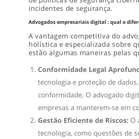
incidentes de segurança.
Advogados empresariais digital : qual o difer
A vantagem competitiva do advog
holística e especializada sobre 
estão algumas maneiras pelas q
Conformidade Legal Aprofun
tecnologia e proteção de dado
conformidade. O advogado digit
empresas a manterem-se em conf
Gestão Eficiente de Riscos:
O a
tecnologia, como questões de se