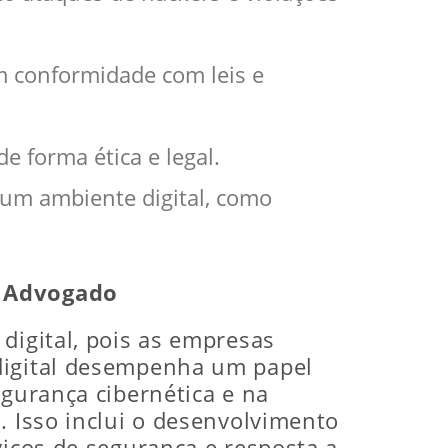
m conformidade com leis e
e forma ética e legal.
m um ambiente digital, como
o Advogado
digital, pois as empresas
 digital desempenha um papel
egurança cibernética e na
. Isso inclui o desenvolvimento
viços de segurança e resposta a