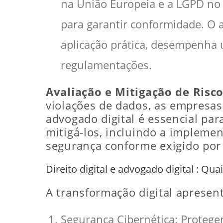
na União Europeia e a LGPD no 
para garantir conformidade. O 
aplicação prática, desempenha 
regulamentações.
Avaliação e Mitigação de Risco
violações de dados, as empresas 
advogado digital é essencial para
mitigá-los, incluindo a implemen
segurança conforme exigido por
Direito digital e advogado digital : Q
A transformação digital apresen
Segurança Cibernética: Protege