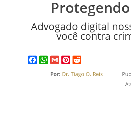
Protegendo 
Advogado digital nos
você contra crim
Facebook
WhatsApp
Gmail
Pinterest
Reddit
Por:
Dr. Tiago O. Reis
Pub
At