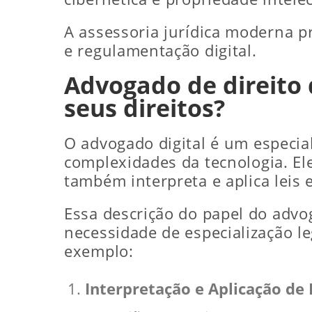
A assessoria jurídica moderna p
e regulamentação digital.
Advogado de direito d
seus direitos?
O advogado digital é um especia
complexidades da tecnologia. El
também interpreta e aplica leis 
Essa descrição do papel do advo
necessidade de especialização l
exemplo:
Interpretação e Aplicação de L