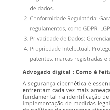
de dados.
Conformidade Regulatória: Gara
regulamentos, como GDPR, LGPD
Privacidade de Dados: Gerenciar
Propriedade Intelectual: Proteg
patentes, marcas registradas e d
Advogado digital : Como é fei
A segurança cibernética é essenc
enfrentam cada vez mais ameaça
fundamental na identificação de 
implementação de medidas legais 
de políticas de segurança cibern