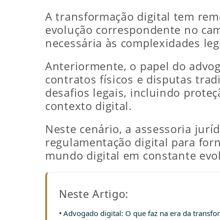
A transformação digital tem re
evolução correspondente no camp
necessária às complexidades leg
Anteriormente, o papel do advo
contratos físicos e disputas tra
desafios legais, incluindo prote
contexto digital.
Neste cenário, a assessoria jurí
regulamentação digital para for
mundo digital em constante evo
Neste Artigo:
Advogado digital: O que faz na era da transfo