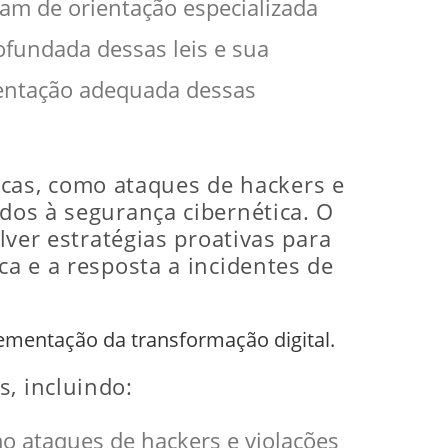
am de orientação especializada
ofundada dessas leis e sua
mentação adequada dessas
as, como ataques de hackers e
ados à segurança cibernética. O
lver estratégias proativas para
ca e a resposta a incidentes de
plementação da transformação digital.
, incluindo:
o ataques de hackers e violações