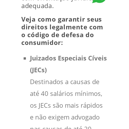
adequada.
Veja como garantir seus
direitos legalmente com
o código de defesa do
consumidor:
Juizados Especiais Cíveis
(JECs)
Destinados a causas de
até 40 salários mínimos,
os JECs são mais rápidos
e não exigem advogado
nas causas de até 20