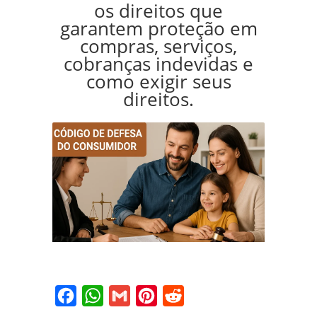
os direitos que
garantem proteção em
compras, serviços,
cobranças indevidas e
como exigir seus
direitos.
Facebook
WhatsApp
Gmail
Pinterest
Reddit