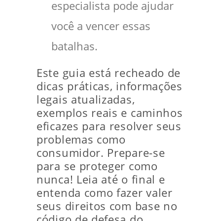
especialista pode ajudar
você a vencer essas
batalhas.
Este guia está recheado de
dicas práticas, informações
legais atualizadas,
exemplos reais e caminhos
eficazes para resolver seus
problemas como
consumidor. Prepare-se
para se proteger como
nunca! Leia até o final e
entenda como fazer valer
seus direitos com base no
código de defesa do