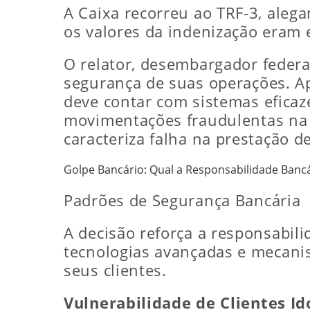
A Caixa recorreu ao TRF-3, aleg
os valores da indenização eram 
O relator, desembargador federa
segurança de suas operações. Ap
deve contar com sistemas eficaze
movimentações fraudulentas na
caracteriza falha na prestação de
Golpe Bancário: Qual a Responsabilidade Banc
Padrões de Segurança Bancária
A decisão reforça a responsabili
tecnologias avançadas e mecani
seus clientes.
Vulnerabilidade de Clientes Id