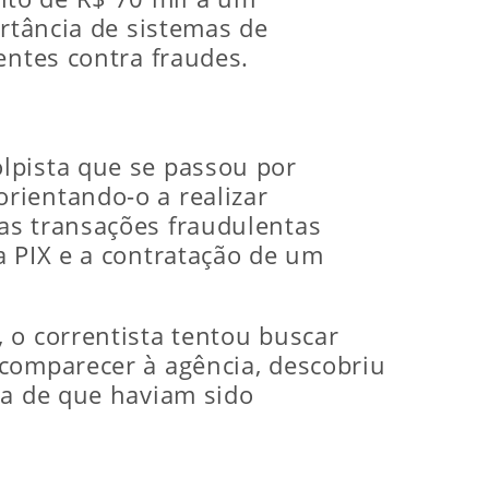
ortância de sistemas de
entes contra fraudes.
lpista que se passou por
rientando-o a realizar
as transações fraudulentas
a PIX e a contratação de um
 o correntista tentou buscar
 comparecer à agência, descobriu
ta de que haviam sido