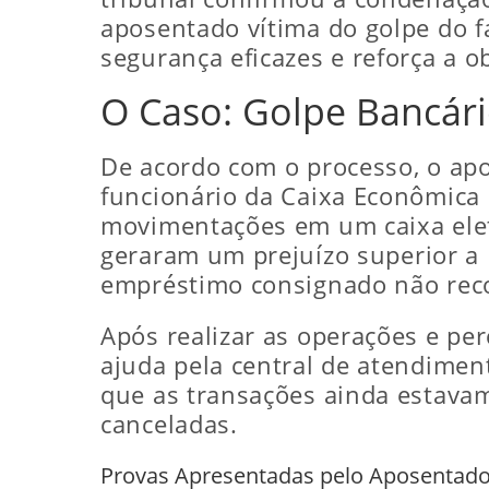
aposentado vítima do golpe do fa
segurança eficazes e reforça a o
O Caso: Golpe Bancári
De acordo com o processo, o apo
funcionário da Caixa Econômica 
movimentações em um caixa eletr
geraram um prejuízo superior a 
empréstimo consignado não rec
Após realizar as operações e pe
ajuda pela central de atendimen
que as transações ainda estavam
canceladas.
Provas Apresentadas pelo Aposentado 