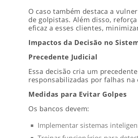
O caso também destaca a vulnera
de golpistas. Além disso, reforç
eficaz a esses clientes, minimi
Impactos da Decisão no Siste
Precedente Judicial
Essa decisão cria um precedente
responsabilizadas por falhas na
Medidas para Evitar Golpes
Os bancos devem:
Implementar sistemas intelige
Treinar funcionários para detec