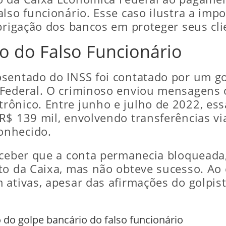
lso funcionário. Esse caso ilustra a imp
brigação dos bancos em proteger seus cli
o do Falso Funcionário
sentado do INSS foi contatado por um go
Federal. O criminoso enviou mensagens o
ônico. Entre junho e julho de 2022, ess
R$ 139 mil, envolvendo transferências vi
onhecido.
rceber que a conta permanecia bloqueada,
to da Caixa, mas não obteve sucesso. Ao
 ativas, apesar das afirmações do golpis
do golpe bancário do falso funcionário