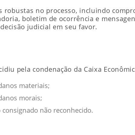
 robustas no processo, incluindo compr
adoria, boletim de ocorrência e mensagen
decisão judicial em seu favor.
ecidiu pela condenação da Caixa Econômi
danos materiais;
danos morais;
 consignado não reconhecido.