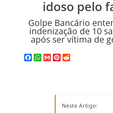
idoso pelo f
Golpe Bancário ente
indenização de 10 sa
após ser vítima de g
Facebook
WhatsApp
Gmail
Pinterest
Reddit
Neste Artigo: