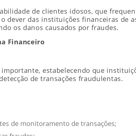
bilidade de clientes idosos, que frequen
a o dever das instituições financeiras de
zando os danos causados por fraudes.
ma Financeiro
 importante, estabelecendo que instituiç
 detecção de transações fraudulentas.
ntes de monitoramento de transações;
tar fraudes;