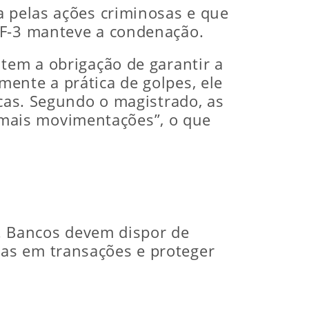
a pelas ações criminosas e que
RF-3 manteve a condenação.
tem a obrigação de garantir a
ente a prática de golpes, ele
icas. Segundo o magistrado, as
mais movimentações”, o que
s. Bancos devem dispor de
as em transações e proteger