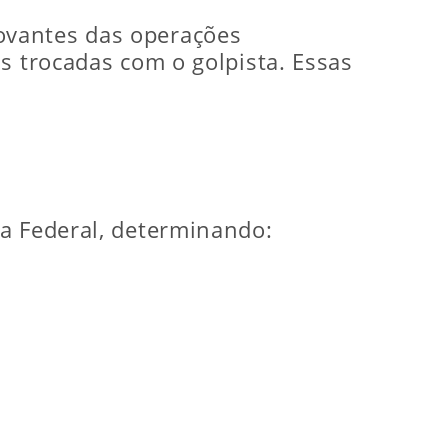
ovantes das operações
s trocadas com o golpista. Essas
ca Federal, determinando: