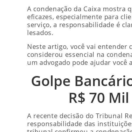
A condenação da Caixa mostra qu
eficazes, especialmente para cl
serviço, a responsabilidade é c
lesados.
Neste artigo, você vai entender 
considerou essencial na conden
um advogado pode ajudar você a
Golpe Bancário
R$ 70 Mil
A recente decisão do Tribunal R
responsabilidade das instituiçõe
tribunal confirmou a condenaçã