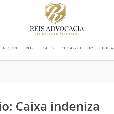
SA EQUIPE
BLOG
CASES
CURSOS E EBOOKS
CONTA
o: Caixa indeniza