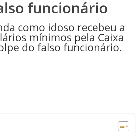
also funcionário
nda como idoso recebeu a
lários mínimos pela Caixa
olpe do falso funcionário.