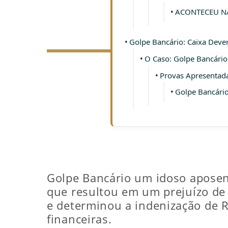
ACONTECEU NA
Golpe Bancário: Caixa Dever
O Caso: Golpe Bancário
Provas Apresentada
Golpe Bancário
Golpe Bancário um idoso aposent
que resultou em um prejuízo de 
e determinou a indenização de R$
financeiras.