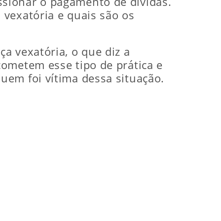
sionar o pagamento de dívidas.
 vexatória e quais são os
a vexatória, o que diz a
cometem esse tipo de prática e
uem foi vítima dessa situação.