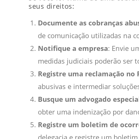
seus direitos:
Documente as cobranças abu
de comunicação utilizadas na c
Notifique a empresa
: Envie u
medidas judiciais poderão ser 
Registre uma reclamação n
abusivas e intermediar soluçõe
Busque um advogado especia
obter uma indenização por dan
Registre um boletim de ocorr
delegacia e registre um boletim