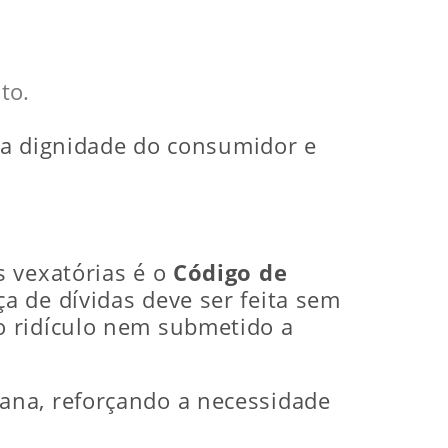
;
to.
o a dignidade do consumidor e
s vexatórias é o
Código de
ça de dívidas deve ser feita sem
o ridículo nem submetido a
ana, reforçando a necessidade