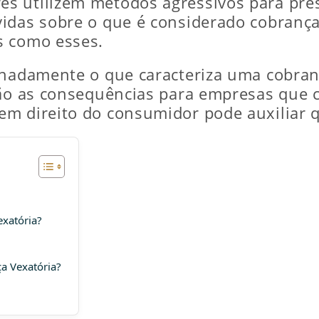
s utilizem métodos agressivos para pres
idas sobre o que é considerado cobrança
s como esses.
lhadamente o que caracteriza uma cobranç
são as consequências para empresas que 
m direito do consumidor pode auxiliar q
exatória?
a Vexatória?