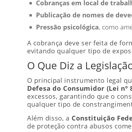
Cobranças em local de trabal
Publicação de nomes de deved
Pressão psicológica
, como ame
A cobrança deve ser feita de for
evitando qualquer tipo de expos
O Que Diz a Legislaçã
O principal instrumento legal q
Defesa do Consumidor (Lei nº 
excessos, garantindo que o con
qualquer tipo de constrangimen
Além disso, a
Constituição Fede
de proteção contra abusos comet