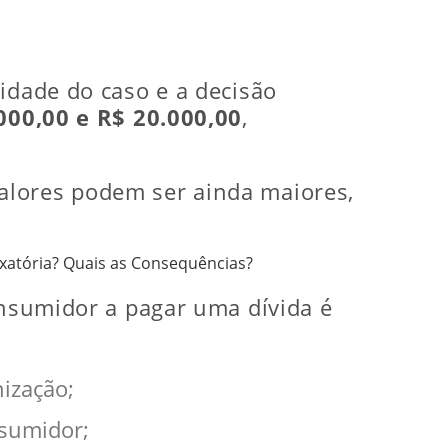
idade do caso e a decisão
000,00 e R$ 20.000,00
,
alores podem ser ainda maiores,
xatória? Quais as Consequências?
onsumidor a pagar uma dívida é
nização;
nsumidor;