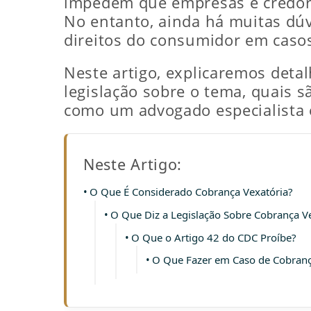
impedem que empresas e credore
No entanto, ainda há muitas dúv
direitos do consumidor em caso
Neste artigo, explicaremos deta
legislação sobre o tema, quais 
como um advogado especialista e
Neste Artigo:
O Que É Considerado Cobrança Vexatória?
O Que Diz a Legislação Sobre Cobrança V
O Que o Artigo 42 do CDC Proíbe?
O Que Fazer em Caso de Cobranç