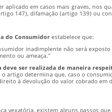
 aplicado em casos mais graves, nos qua
tigo 147), difamação (artigo 139) ou con
esa do Consumidor
estabelece que:
nsumidor inadimplente não será exposto 
imento ou ameaça.”
 deve ser realizada de maneira respei
, o artigo determina que, caso o consumi
direito à devolução do valor cobrado em 
nça vexatória, existem alguns passos qu