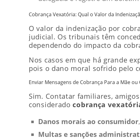
Cobrança Vexatória: Qual o Valor da Indenizaç
O valor da indenização por cobr
judicial. Os tribunais têm conc
dependendo do impacto da cobr
Nos casos em que há grande exp
pois o dano moral sofrido pelo 
Enviar Mensagens de Cobrança Para a Mãe ou O
Sim. Contatar familiares, amigo
considerado
cobrança vexatóri
Danos morais ao consumidor
Multas e sanções administrat