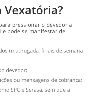
 Vexatória?
para pressionar o devedor a
l e pode se manifestar de
ados (madrugada, finais de semana
do devedor;
gações ou mensagens de cobrança;
como SPC e Serasa, sem que a