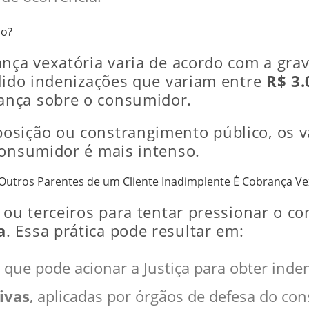
ão?
ança vexatória varia de acordo com a grav
edido indenizações que variam entre
R$ 3.
ança sobre o consumidor.
osição ou constrangimento público, os v
consumidor é mais intenso.
utros Parentes de um Cliente Inadimplente É Cobrança Ve
s ou terceiros para tentar pressionar o c
a
. Essa prática pode resultar em:
, que pode acionar a Justiça para obter inde
ivas
, aplicadas por órgãos de defesa do co