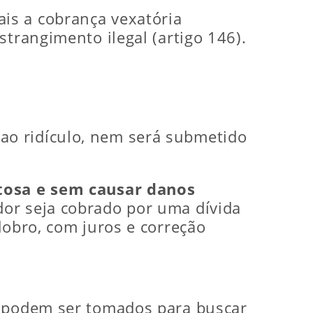
is a cobrança vexatória
strangimento ilegal (artigo 146).
ao ridículo, nem será submetido
tosa e sem causar danos
dor seja cobrado por uma dívida
dobro, com juros e correção
e podem ser tomados para buscar