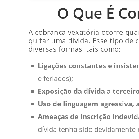
O Que É Co
A cobrança vexatória ocorre qua
quitar uma dívida. Esse tipo de 
diversas formas, tais como:
Ligações constantes e insiste
e feriados);
Exposição da dívida a terceir
Uso de linguagem agressiva,
Ameaças de inscrição indevid
dívida tenha sido devidamente n