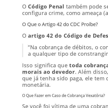
O
Código Penal
também pode ser
configura crime, como ameaça (ar
O Que o Artigo 42 do CDC Proíbe?
O
artigo 42 do Código de Def
“Na cobrança de débitos, o co
a qualquer tipo de constrang
Isso significa que
toda cobrança
morais ao devedor
. Além disso
que já tenha sido paga, ele tem 
monetária.
O Que Fazer em Caso de Cobrança Vexatória?
Se você foi vítima de uma cobra