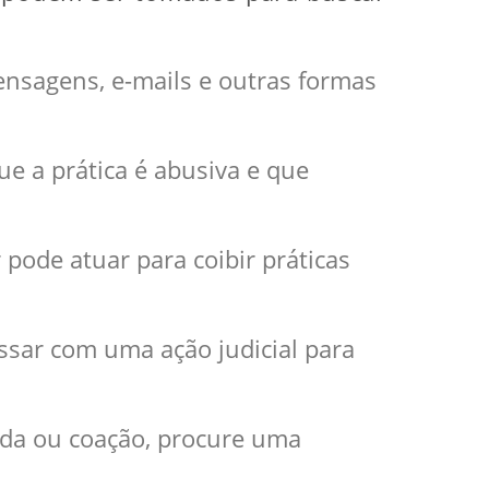
mensagens, e-mails e outras formas
ue a prática é abusiva e que
pode atuar para coibir práticas
essar com uma ação judicial para
ida ou coação, procure uma