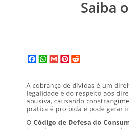
Saiba 
Facebook
WhatsApp
Gmail
Pinterest
Reddit
A cobrança de dívidas é um direi
legalidade e do respeito aos di
abusiva, causando constrangimen
prática é proibida e pode gerar 
O
Código de Defesa do Consum