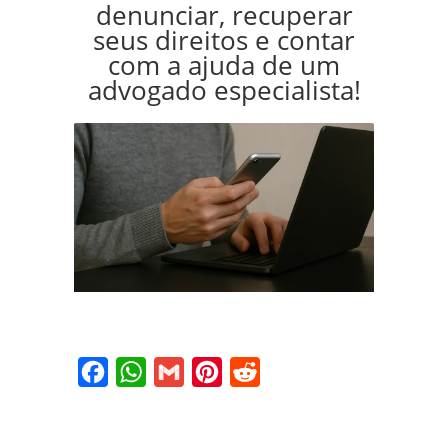
denunciar, recuperar
seus direitos e contar
com a ajuda de um
advogado especialista!
Facebook
WhatsApp
Gmail
Pinterest
Reddit