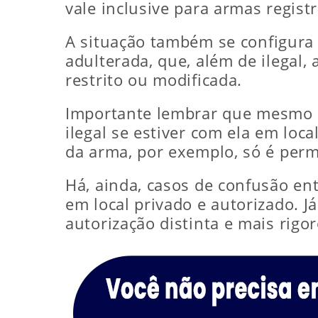
vale inclusive para armas regis
A situação também se configur
adulterada, que, além de ilegal
restrito ou modificada.
Importante lembrar que mesmo q
ilegal se estiver com ela em loc
da arma, por exemplo, só é permi
Há, ainda, casos de confusão en
em local privado e autorizado. J
autorização distinta e mais rigor