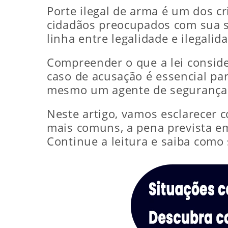
Porte ilegal de arma é um dos 
cidadãos preocupados com sua se
linha entre legalidade e ilegalid
Compreender o que a lei conside
caso de acusação é essencial p
mesmo um agente de segurança
Neste artigo, vamos esclarecer c
mais comuns, a pena prevista em
Continue a leitura e saiba como 