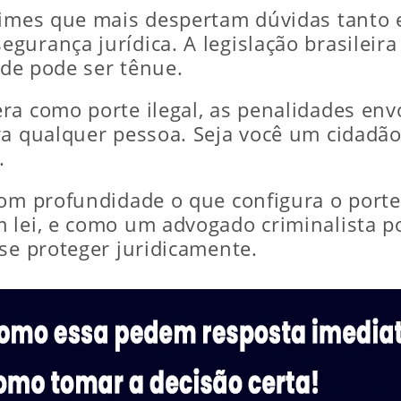
crimes que mais despertam dúvidas tanto
gurança jurídica. A legislação brasileir
ade pode ser tênue.
ra como porte ilegal, as penalidades en
ara qualquer pessoa. Seja você um cidad
.
om profundidade o que configura o porte 
 lei, e como um advogado criminalista p
se proteger juridicamente.