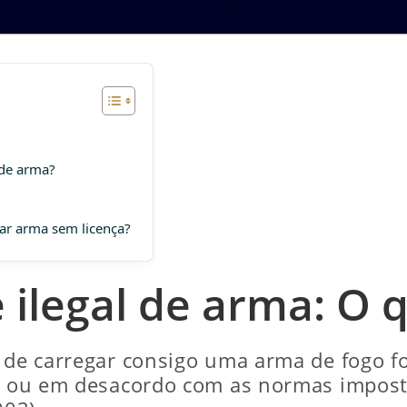
 de arma?
tar arma sem licença?
 ilegal de arma: O 
 de carregar consigo uma arma de fogo fo
al ou em desacordo com as normas impost