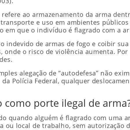
03).
se refere ao armazenamento da arma dentr
o transporte e uso em ambientes públicos 
em que o indivíduo é flagrado com a arm
so indevido de armas de fogo e coibir sua 
 onde o risco de violência aumenta. Por 
des.
mples alegação de “autodefesa” não exim
 da Polícia Federal, qualquer deslocame
 como porte ilegal de arma
rado quando alguém é flagrado com uma a
ia ou local de trabalho, sem autorização