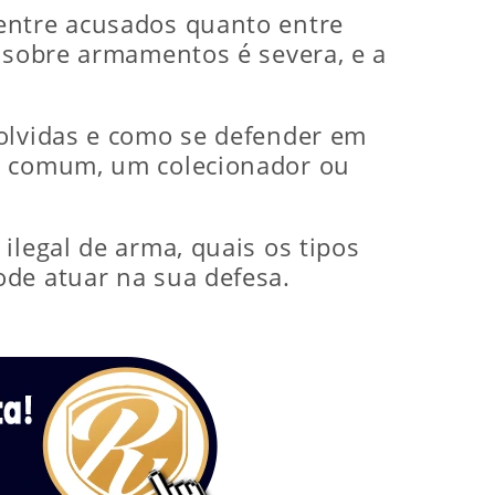
 entre acusados quanto entre
a sobre armamentos é severa, e a
volvidas e como se defender em
ão comum, um colecionador ou
ilegal de arma, quais os tipos
ode atuar na sua defesa.