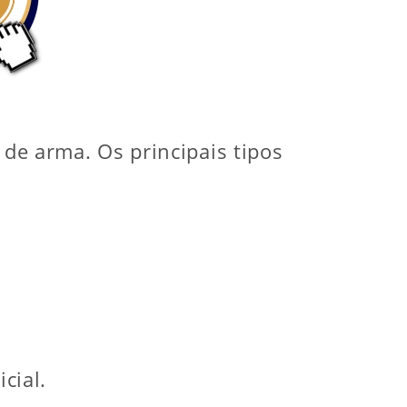
 de arma. Os principais tipos
cial.