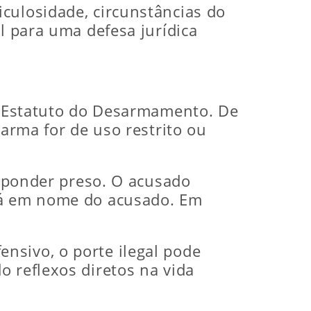
culosidade, circunstâncias do
l para uma defesa jurídica
do Estatuto do Desarmamento. De
 arma for de uso restrito ou
esponder preso. O acusado
 tá em nome do acusado. Em
nsivo, o porte ilegal pode
o reflexos diretos na vida