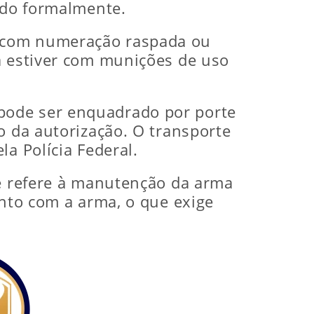
dido formalmente.
s com numeração raspada ou
a estiver com munições de uso
pode ser enquadrado por porte
o da autorização. O transporte
a Polícia Federal.
se refere à manutenção da arma
ento com a arma, o que exige