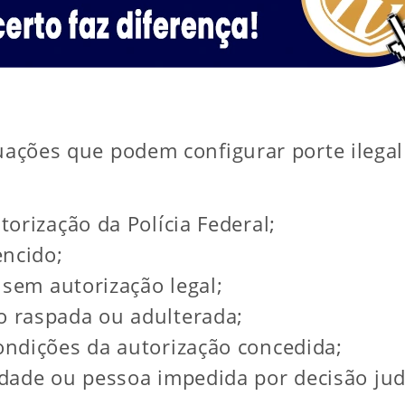
tuações que podem configurar porte ilegal
orização da Polícia Federal;
encido;
 sem autorização legal;
 raspada ou adulterada;
ndições da autorização concedida;
dade ou pessoa impedida por decisão judi