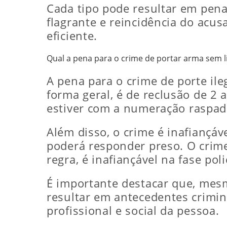
Cada tipo pode resultar em pena
flagrante e reincidência do acus
eficiente.
Qual a pena para o crime de portar arma sem l
A pena para o crime de porte il
forma geral, é de reclusão de 2 
estiver com a numeração raspada
Além disso, o crime é inafiançáv
poderá responder preso. O crim
regra, é inafiançável na fase polic
É importante destacar que, mesm
resultar em antecedentes crimin
profissional e social da pessoa.