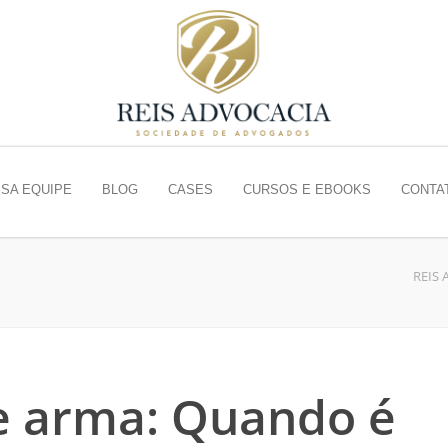
SA EQUIPE
BLOG
CASES
CURSOS E EBOOKS
CONTA
REIS
de arma: Quando é