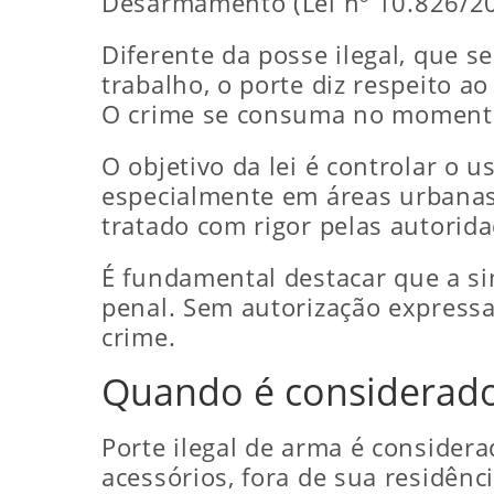
Desarmamento (Lei nº 10.826/20
Diferente da posse ilegal, que 
trabalho, o porte diz respeito a
O crime se consuma no momento 
O objetivo da lei é controlar o u
especialmente em áreas urbanas,
tratado com rigor pelas autorida
É fundamental destacar que a si
penal. Sem autorização expressa
crime.
Quando é considerado
Porte ilegal de arma é conside
acessórios, fora de sua residênc