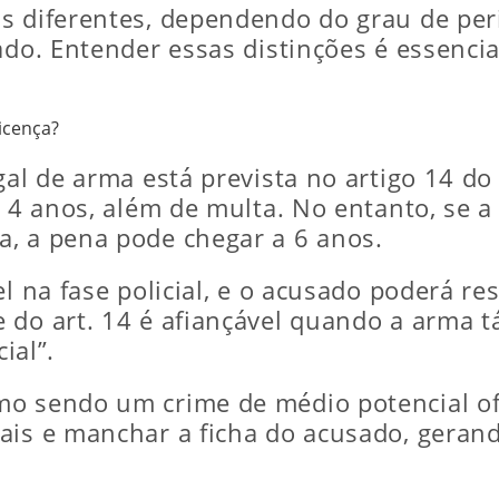
s diferentes, dependendo do grau de peri
ado. Entender essas distinções é essencia
icença?
egal de arma está prevista no artigo 14 
a 4 anos, além de multa. No entanto, se a
, a pena pode chegar a 6 anos.
el na fase policial, e o acusado poderá r
e do art. 14 é afiançável quando a arma
ial”.
o sendo um crime de médio potencial ofe
ais e manchar a ficha do acusado, gerand