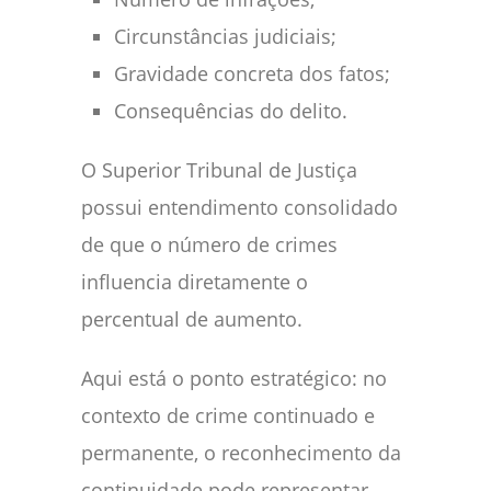
Circunstâncias judiciais;
Gravidade concreta dos fatos;
Consequências do delito.
O Superior Tribunal de Justiça
possui entendimento consolidado
de que o número de crimes
influencia diretamente o
percentual de aumento.
Aqui está o ponto estratégico: no
contexto de crime continuado e
permanente, o reconhecimento da
continuidade pode representar