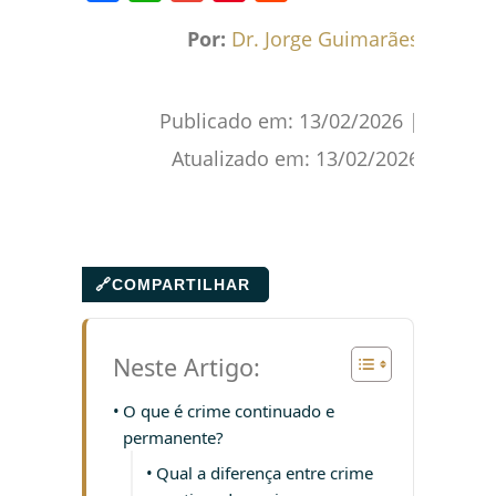
Facebook
WhatsApp
Gmail
Pinterest
Reddit
Por:
Dr. Jorge Guimarães
Publicado em:
13/02/2026
|
Atualizado em:
13/02/2026
🔗
COMPARTILHAR
Neste Artigo:
O que é crime continuado e
permanente?
Qual a diferença entre crime