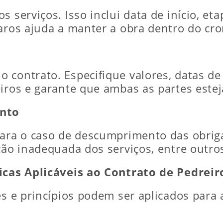
 serviços. Isso inclui data de início, et
laros ajuda a manter a obra dentro do cr
 contrato. Especifique valores, datas de
eiros e garante que ambas as partes este
nto
para o caso de descumprimento das obriga
ção inadequada dos serviços, entre outro
dicas Aplicáveis ao Contrato de Pedreir
es e princípios podem ser aplicados para a