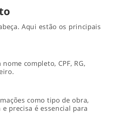
to
abeça. Aqui estão os principais
a nome completo, CPF, RG,
eiro.
rmações como tipo de obra,
 e precisa é essencial para