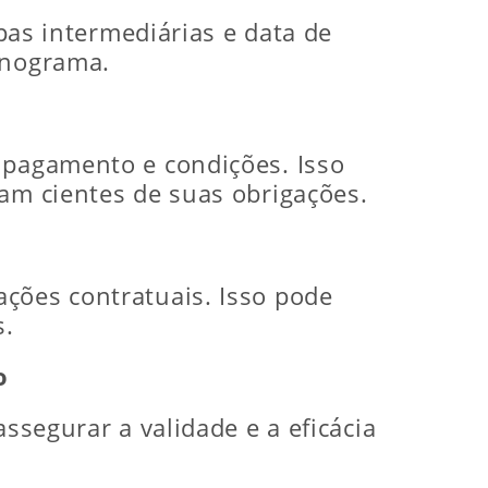
apas intermediárias e data de
onograma.
 pagamento e condições. Isso
jam cientes de suas obrigações.
ções contratuais. Isso pode
s.
o
ssegurar a validade e a eficácia