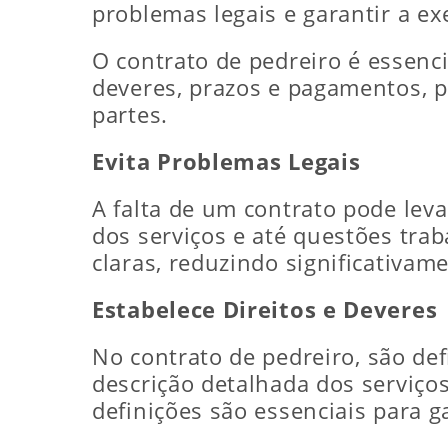
problemas legais e garantir a ex
O contrato de pedreiro é essencia
deveres, prazos e pagamentos, pr
partes.
Evita Problemas Legais
A falta de um contrato pode le
dos serviços e até questões tra
claras, reduzindo significativame
Estabelece Direitos e Deveres
No contrato de pedreiro, são def
descrição detalhada dos serviç
definições são essenciais para 