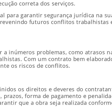
ecução correta dos serviços.
l para garantir segurança jurídica na sua
evenindo futuros conflitos trabalhistas 
var a inúmeros problemas, como atrasos 
balhistas. Com um contrato bem elaborad
nte os riscos de conflitos.
inidos os direitos e deveres do contratant
os, prazos, forma de pagamento e penali
garantir que a obra seja realizada confor