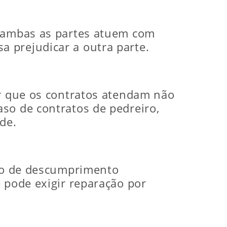
e ambas as partes atuem com
 prejudicar a outra parte.
ar que os contratos atendam não
so de contratos de pedreiro,
de.
aso de descumprimento
 pode exigir reparação por