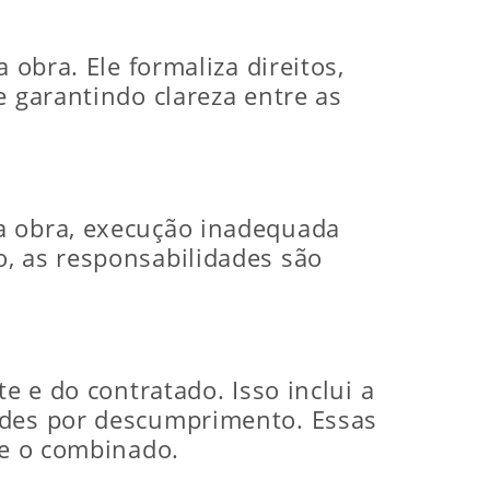
 obra. Ele formaliza direitos,
e garantindo clareza entre as
na obra, execução inadequada
o, as responsabilidades são
e e do contratado. Isso inclui a
dades por descumprimento. Essas
me o combinado.