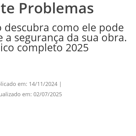
ite Problemas
o descubra como ele pode
e a segurança da sua obra.
dico completo 2025
licado em:
14/11/2024
|
ualizado em:
02/07/2025