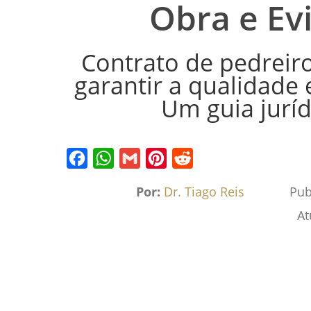
Obra e Ev
Contrato de pedreir
garantir a qualidade 
Um guia jurí
Facebook
WhatsApp
Gmail
Pinterest
Reddit
Por:
Dr. Tiago Reis
Pub
At