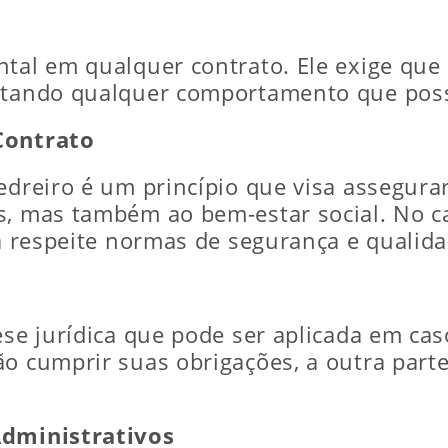
ntal em qualquer contrato. Ele exige qu
itando qualquer comportamento que possa
Contrato
pedreiro é um princípio que visa assegur
s, mas também ao bem-estar social. No ca
ra respeite normas de segurança e qualida
tese jurídica que pode ser aplicada em c
ão cumprir suas obrigações, a outra parte
Administrativos