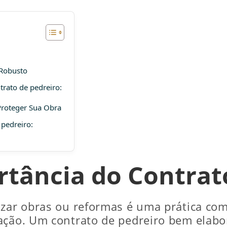
 Robusto
trato de pedreiro:
Proteger Sua Obra
 pedreiro:
tância do Contrat
lizar obras ou reformas é uma prática c
ação. Um contrato de pedreiro bem elabor