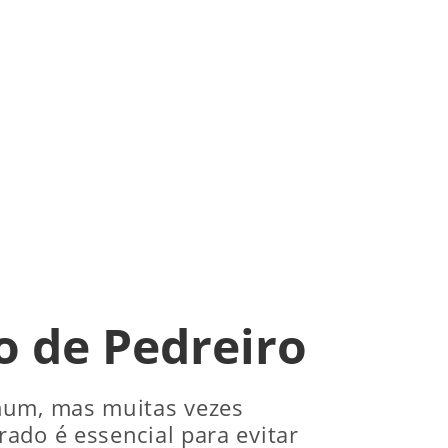
o de Pedreiro
omum, mas muitas vezes
ado é essencial para evitar