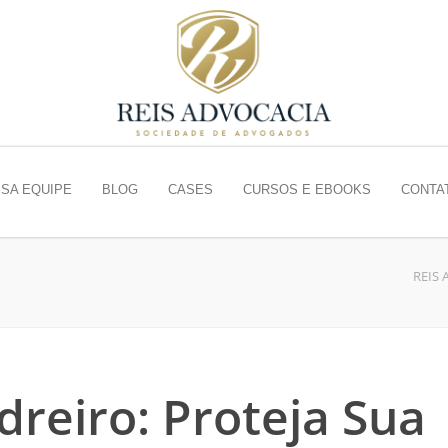
SA EQUIPE
BLOG
CASES
CURSOS E EBOOKS
CONTA
REIS
dreiro: Proteja Sua