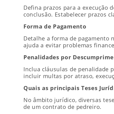
Defina prazos para a execução dos
conclusão. Estabelecer prazos c
Forma de Pagamento
Detalhe a forma de pagamento no
ajuda a evitar problemas financ
Penalidades por Descumprime
Inclua cláusulas de penalidade 
incluir multas por atraso, execu
Quais as principais Teses Jurí
No âmbito jurídico, diversas tes
de um contrato de pedreiro.