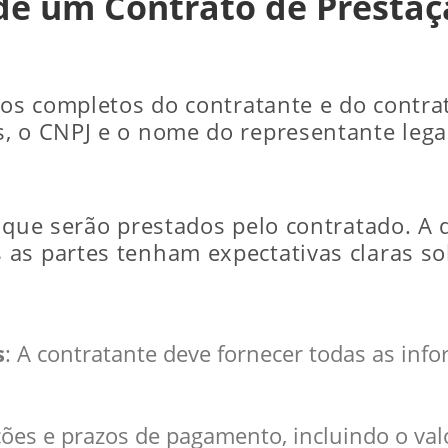
 de um Contrato de Prestaç
ados completos do contratante e do contr
, o CNPJ e o nome do representante lega
 que serão prestados pelo contratado. A 
as partes tenham expectativas claras so
s
: A contratante deve fornecer todas as inf
ções e prazos de pagamento, incluindo o va