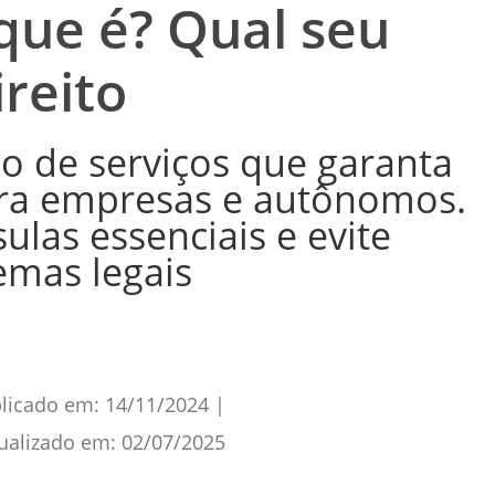
 que é? Qual seu
ireito
o de serviços que garanta
ara empresas e autônomos.
ulas essenciais e evite
emas legais
licado em:
14/11/2024
|
ualizado em:
02/07/2025