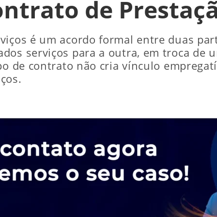
ntrato de Prestaçã
viços é um acordo formal entre duas par
dos serviços para a outra, em troca de 
po de contrato não cria vínculo empregatí
ços.