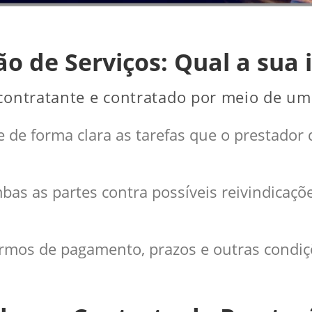
o de Serviços: Qual a sua
 contratante e contratado por meio de um 
e de forma clara as tarefas que o prestador d
bas as partes contra possíveis reivindicaçõ
 termos de pagamento, prazos e outras cond