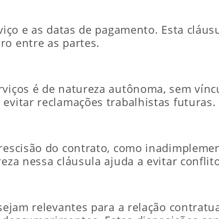
viço e as datas de pagamento. Esta cláusu
ro entre as partes.
rviços é de natureza autônoma, sem vínc
evitar reclamações trabalhistas futuras.
 rescisão do contrato, como inadimpleme
eza nessa cláusula ajuda a evitar conflit
 sejam relevantes para a relação contrat