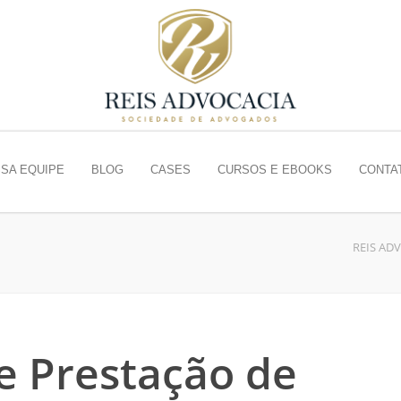
SA EQUIPE
BLOG
CASES
CURSOS E EBOOKS
CONTA
REIS AD
e Prestação de