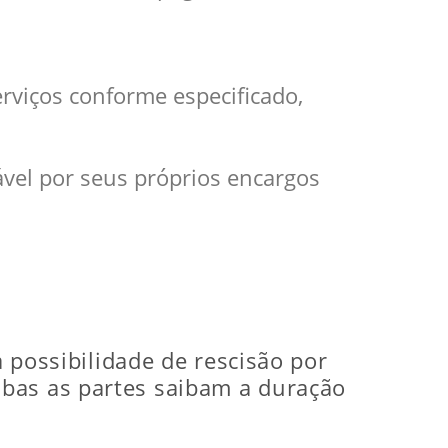
erviços conforme especificado,
ável por seus próprios encargos
a possibilidade de rescisão por
mbas as partes saibam a duração