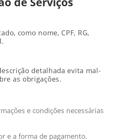
ão de Serviços
atado, como nome, CPF, RG,
l.
descrição detalhada evita mal-
bre as obrigações.
ormações e condições necessárias
lor e a forma de pagamento.