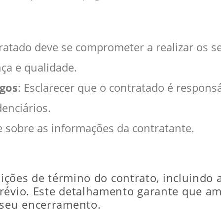
tratado deve se comprometer a realizar os s
ça e qualidade.
rgos
: Esclarecer que o contratado é respons
denciários.
e sobre as informações da contratante.
dições de término do contrato, incluindo 
prévio. Este detalhamento garante que a
 seu encerramento.