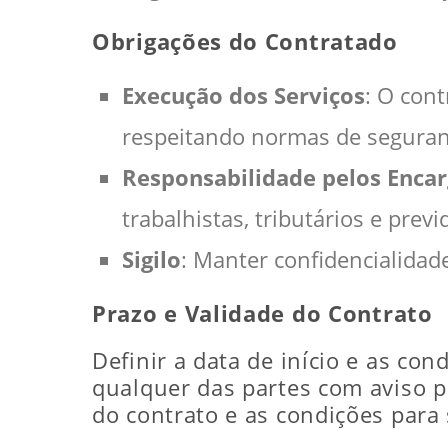
Obrigações do Contratado
Execução dos Serviços
: O con
respeitando normas de seguran
Responsabilidade pelos Enca
trabalhistas, tributários e previ
Sigilo
: Manter confidencialidad
Prazo e Validade do Contrato
Definir a data de início e as con
qualquer das partes com aviso 
do contrato e as condições para