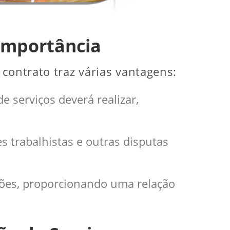
 importância
contrato traz várias vantagens:
e serviços deverá realizar,
es trabalhistas e outras disputas
ições, proporcionando uma relação