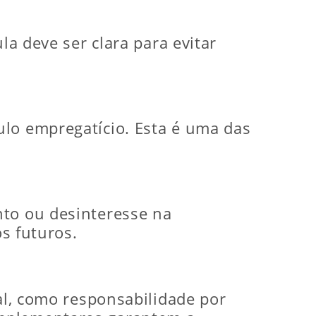
la deve ser clara para evitar
ulo empregatício. Esta é uma das
nto ou desinteresse na
os futuros.
ual, como responsabilidade por