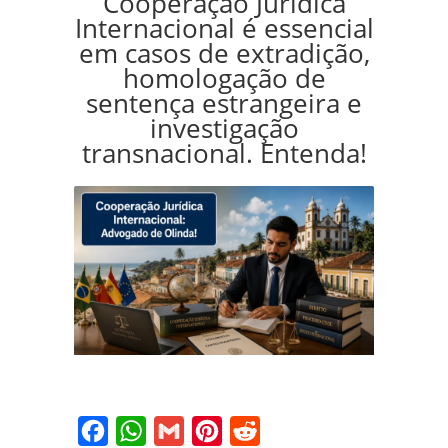
Cooperação Jurídica
Internacional é essencial
em casos de extradição,
homologação de
sentença estrangeira e
investigação
transnacional. Entenda!
Facebook
WhatsApp
Gmail
Pinterest
Reddit