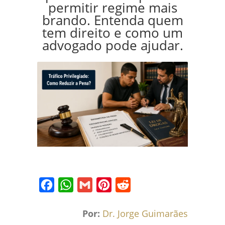
permitir regime mais
brando. Entenda quem
tem direito e como um
advogado pode ajudar.
Facebook
WhatsApp
Gmail
Pinterest
Reddit
Por:
Dr. Jorge Guimarães