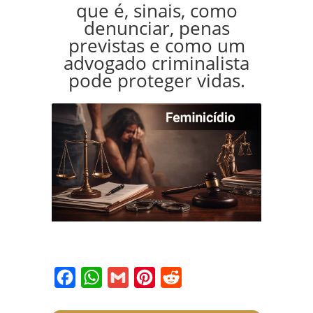
que é, sinais, como
denunciar, penas
previstas e como um
advogado criminalista
pode proteger vidas.
Facebook
WhatsApp
Gmail
Pinterest
Reddit