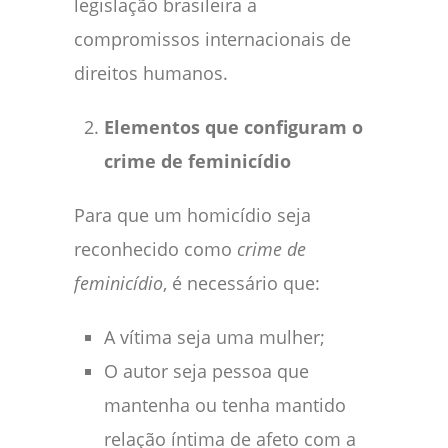
legislação brasileira a
compromissos internacionais de
direitos humanos.
Elementos que configuram o
crime de feminicídio
Para que um homicídio seja
reconhecido como
crime de
feminicídio
, é necessário que:
A vítima seja uma mulher;
O autor seja pessoa que
mantenha ou tenha mantido
relação íntima de afeto com a