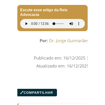
Facebook
WhatsApp
Gmail
Pinterest
Reddit
Escute esse artigo da Reis
Advocacia
Por:
Dr. Jorge Guimarães
Publicado em:
16/12/2025
|
Atualizado em:
16/12/2025
🔗
COMPARTILHAR