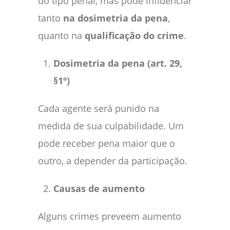
do tipo penal, mas pode influenciar
tanto
na dosimetria da pena
,
quanto na
qualificação do crime
.
Dosimetria da pena (art. 29,
§1º)
Cada agente será punido na
medida de sua culpabilidade. Um
pode receber pena maior que o
outro, a depender da participação.
Causas de aumento
Alguns crimes preveem aumento