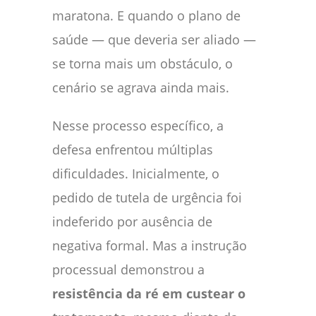
maratona. E quando o plano de
saúde — que deveria ser aliado —
se torna mais um obstáculo, o
cenário se agrava ainda mais.
Nesse processo específico, a
defesa enfrentou múltiplas
dificuldades. Inicialmente, o
pedido de tutela de urgência foi
indeferido por ausência de
negativa formal. Mas a instrução
processual demonstrou a
resistência da ré em custear o