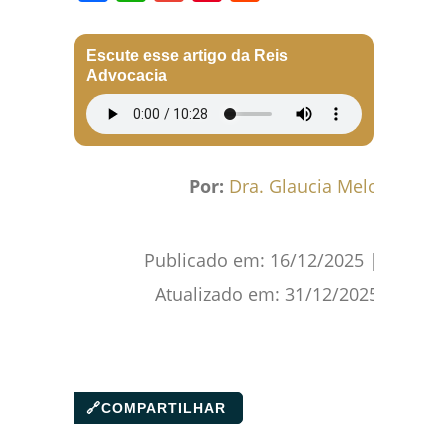
Facebook
WhatsApp
Gmail
Pinterest
Reddit
Escute esse artigo da Reis
Advocacia
Por:
Dra. Glaucia Melo
Publicado em:
16/12/2025
|
Atualizado em:
31/12/2025
🔗
COMPARTILHAR