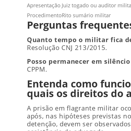
Apresentação
Juiz togado ou auditor milit
Procedimento
Rito sumário militar
Perguntas frequentes
Quanto tempo o militar fica de
Resolução CNJ 213/2015.
Posso permanecer em silêncio
CPPM.
Entenda como funcion
quais os direitos do
A prisão em flagrante militar o
após, nas hipóteses previstas no
detenção, devem ser observados