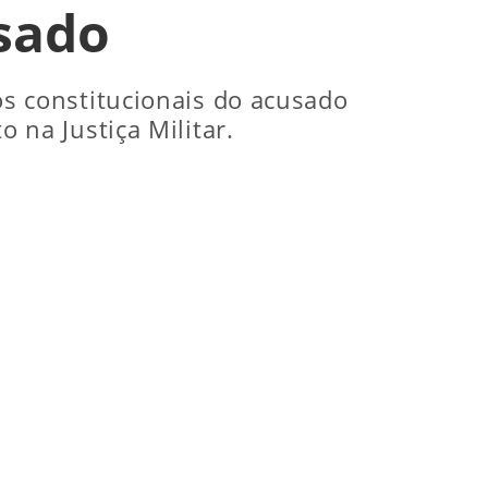
sado
tos constitucionais do acusado
na Justiça Militar.