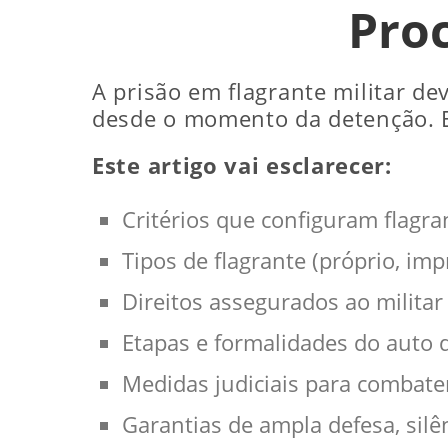
Pro
A prisão em flagrante militar dev
desde o momento da detenção. E
Este artigo vai esclarecer:
Critérios que configuram flagr
Tipos de flagrante (próprio, im
Direitos assegurados ao militar
Etapas e formalidades do auto d
Medidas judiciais para combater
Garantias de ampla defesa, silê