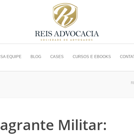
SA EQUIPE
BLOG
CASES
CURSOS E EBOOKS
CONTA
R
agrante Militar: