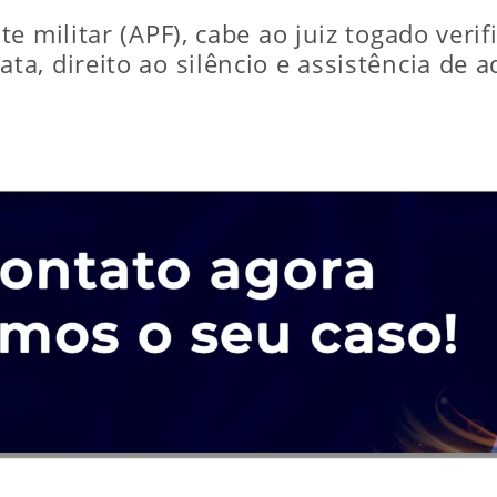
 militar (APF), cabe ao juiz togado verif
a, direito ao silêncio e assistência de