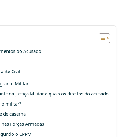
edimentos do Acusado
ante Civil
grante Militar
te na Justiça Militar e quais os direitos do acusado
io militar?
e de caserna
o nas Forças Armadas
l segundo o CPPM