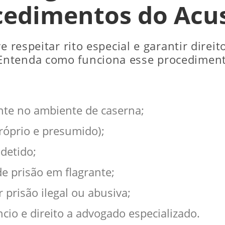
cedimentos do Acu
e respeitar rito especial e garantir direi
ntenda como funciona esse procedimento 
ante no ambiente de caserna;
próprio e presumido);
 detido;
e prisão em flagrante;
 prisão ilegal ou abusiva;
ncio e direito a advogado especializado.