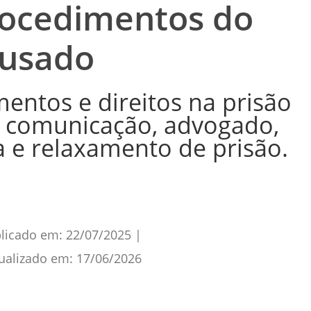
Procedimentos do
usado
entos e direitos na prisão
r: comunicação, advogado,
a e relaxamento de prisão.
licado em:
22/07/2025
|
ualizado em:
17/06/2026