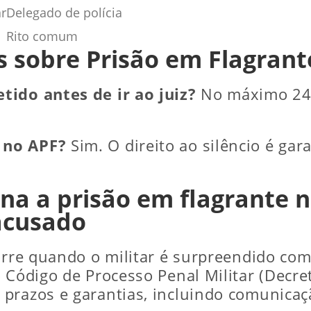
ar
Delegado de polícia
Rito comum
 sobre Prisão em Flagrante
tido antes de ir ao juiz?
No máximo 24 
 no APF?
Sim. O direito ao silêncio é gar
a a prisão em flagrante na
 acusado
corre quando o militar é surpreendido com
 Código de Processo Penal Militar (Decre
 prazos e garantias, incluindo comunica