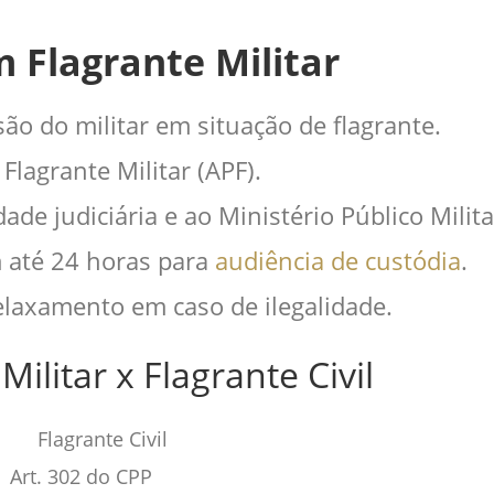
m Flagrante Militar
são do militar em situação de flagrante.
Flagrante Militar (APF).
de judiciária e ao Ministério Público Milita
 até 24 horas para
audiência de custódia
.
laxamento em caso de ilegalidade.
ilitar x Flagrante Civil
Flagrante Civil
Art. 302 do CPP