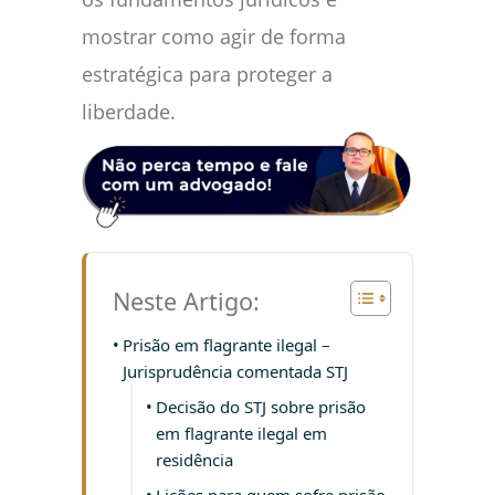
mostrar como agir de forma
estratégica para proteger a
liberdade.
Neste Artigo:
Prisão em flagrante ilegal –
Jurisprudência comentada STJ
Decisão do STJ sobre prisão
em flagrante ilegal em
residência
Lições para quem sofre prisão