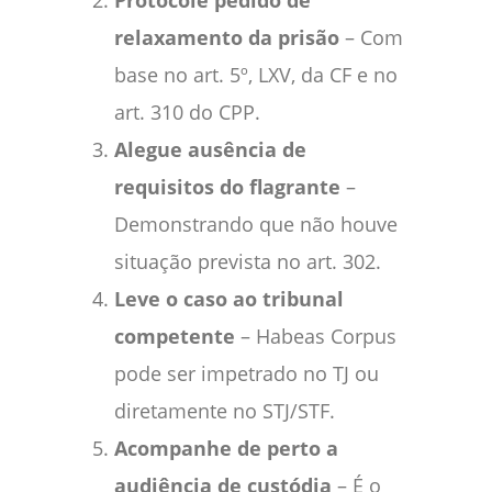
relaxamento da prisão
– Com
base no art. 5º, LXV, da CF e no
art. 310 do CPP.
Alegue ausência de
requisitos do flagrante
–
Demonstrando que não houve
situação prevista no art. 302.
Leve o caso ao tribunal
competente
– Habeas Corpus
pode ser impetrado no TJ ou
diretamente no STJ/STF.
Acompanhe de perto a
audiência de custódia
– É o