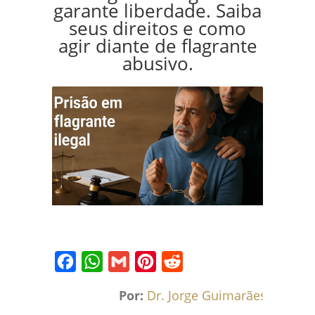
garante liberdade. Saiba
seus direitos e como
agir diante de flagrante
abusivo.
Facebook
WhatsApp
Gmail
Pinterest
Reddit
Por:
Dr. Jorge Guimarães