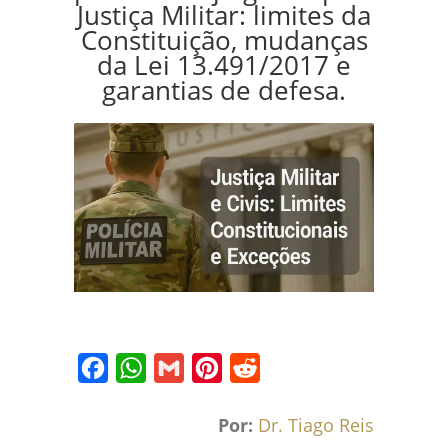
Justiça Militar: limites da
Constituição, mudanças
da Lei 13.491/2017 e
garantias de defesa.
Facebook
WhatsApp
Gmail
Pinterest
Reddit
Por:
Dr. Tiago Reis