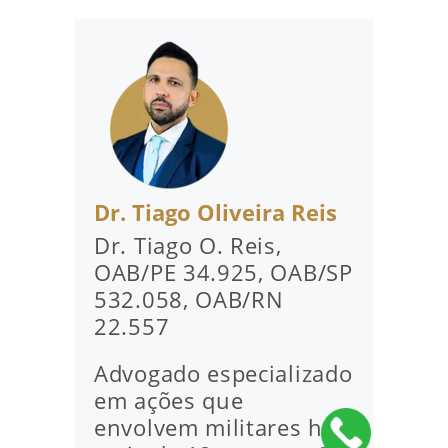
Dr. Tiago Oliveira Reis
Dr. Tiago O. Reis,
OAB/PE 34.925, OAB/SP
532.058, OAB/RN
22.557
Advogado especializado
em ações que
envolvem militares há