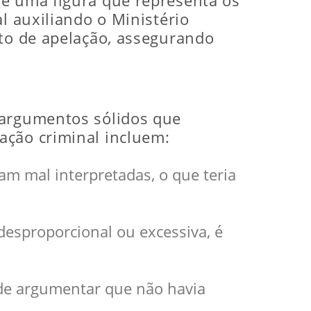
 é uma figura que representa os
l auxiliando o Ministério
ito de apelação, assegurando
 argumentos sólidos que
ação criminal incluem:
ram mal interpretadas, o que teria
desproporcional ou excessiva, é
ode argumentar que não havia