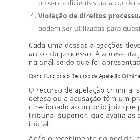
provas suficientes para condena
Violação de direitos processu
podem ser utilizadas para quest
Cada uma dessas alegações dev
autos do processo. A apresentaçã
na análise do que foi apresentad
Como Funciona o Recurso de Apelação Crimina
O recurso de apelação criminal 
defesa ou a acusação têm um pra
direcionado ao próprio juiz que 
tribunal superior, que avalia as
inicial.
Após o recebimento do pedido, o