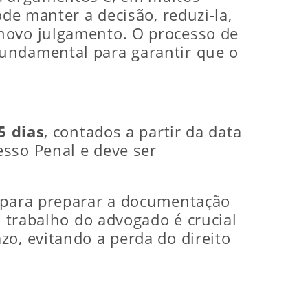
ode manter a decisão, reduzi-la,
 novo julgamento. O processo de
fundamental para garantir que o
5 dias
, contados a partir da data
esso Penal e deve ser
e para preparar a documentação
o trabalho do advogado é crucial
zo, evitando a perda do direito