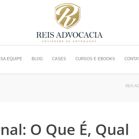
SA EQUIPE
BLOG
CASES
CURSOS E EBOOKS
CONTA
REIS A
nal: O Que É, Qual