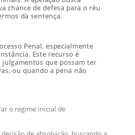
va chance de defesa para o réu
termos da sentença.
rocesso Penal, especialmente
nstância. Este recurso é
is julgamentos que possam ter
ovas, ou quando a pena não
ar o regime inicial de
a decisão de absolvição, buscando a