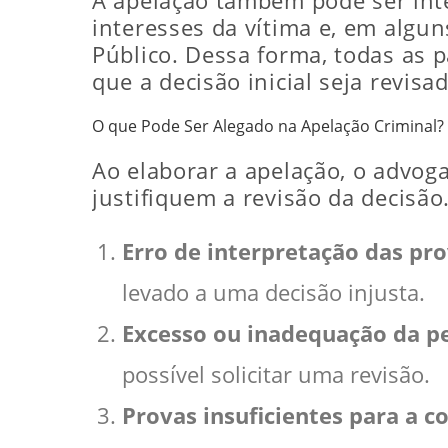
A apelação também pode ser inte
interesses da vítima e, em algun
Público. Dessa forma, todas as 
que a decisão inicial seja revisa
O que Pode Ser Alegado na Apelação Criminal?
Ao elaborar a apelação, o advog
justifiquem a revisão da decisã
Erro de interpretação das pr
levado a uma decisão injusta.
Excesso ou inadequação da p
possível solicitar uma revisão.
Provas insuficientes para a 