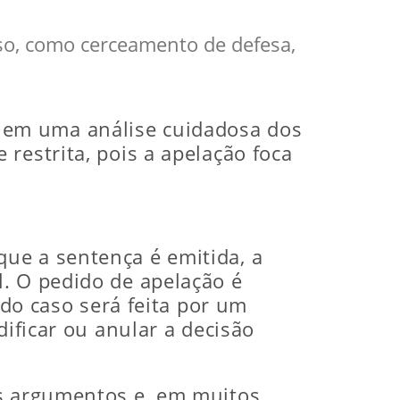
sso, como cerceamento de defesa,
 em uma análise cuidadosa dos
restrita, pois a apelação foca
ue a sentença é emitida, a
. O pedido de apelação é
 do caso será feita por um
dificar ou anular a decisão
os argumentos e, em muitos