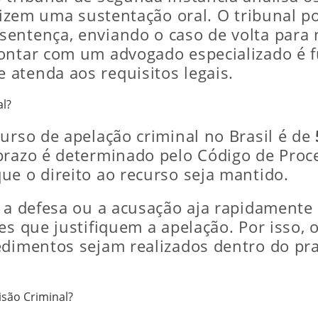
alizem uma sustentação oral. O tribunal p
sentença, enviando o caso de volta para
contar com um advogado especializado é 
atenda aos requisitos legais.
al?
urso de apelação criminal no Brasil é de
prazo é determinado pelo Código de Proc
ue o direito ao recurso seja mantido.
e a defesa ou a acusação aja rapidament
es que justifiquem a apelação. Por isso, 
edimentos sejam realizados dentro do pra
isão Criminal?