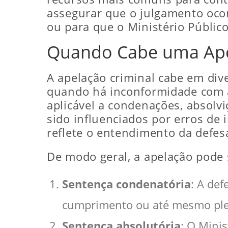
assegurar que o julgamento oco
ou para que o Ministério Públic
Quando Cabe uma Ape
A apelação criminal cabe em div
quando há inconformidade com a 
aplicável a condenações, absolv
sido influenciados por erros de
reflete o entendimento da defes
De modo geral, a apelação pode 
Sentença condenatória
: A def
cumprimento ou até mesmo pleit
Sentença absolutória
: O Mini