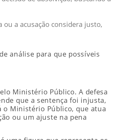
a ou a acusação considera justo,
e análise para que possíveis
elo Ministério Público. A defesa
de que a sentença foi injusta,
 o Ministério Público, que atua
ação ou um ajuste na pena