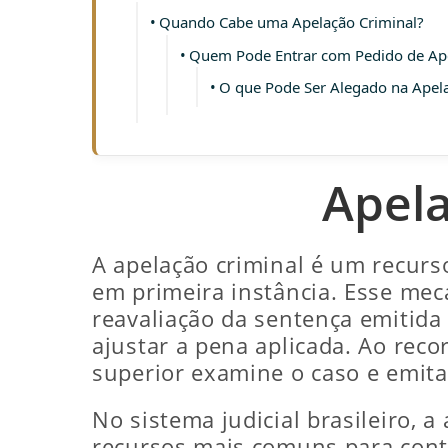
Quando Cabe uma Apelação Criminal?
Quem Pode Entrar com Pedido de Ape
O que Pode Ser Alegado na Apela
Apela
A apelação criminal é um recurs
em primeira instância. Esse meca
reavaliação da sentença emitida p
ajustar a pena aplicada. Ao reco
superior examine o caso e emit
No sistema judicial brasileiro, 
recursos mais comuns para conte