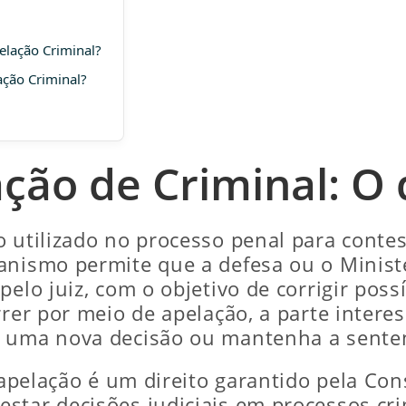
lação Criminal?
ção Criminal?
ção de Criminal: O 
o utilizado no processo penal para conte
nismo permite que a defesa ou o Ministér
elo juiz, com o objetivo de corrigir poss
rrer por meio de apelação, a parte inter
a uma nova decisão ou mantenha a senten
a apelação é um direito garantido pela Co
star decisões judiciais em processos cri