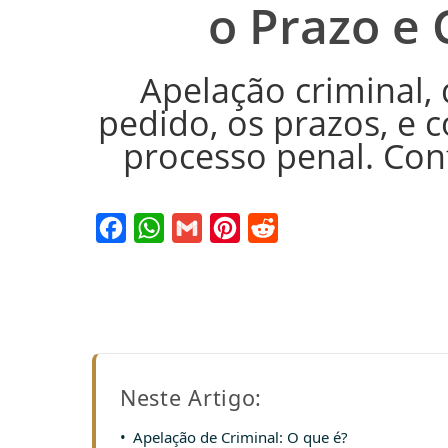
o Prazo e 
Apelação criminal,
pedido, os prazos, e 
processo penal. Con
Facebook
WhatsApp
Gmail
Pinterest
Reddit
Neste Artigo:
Apelação de Criminal: O que é?