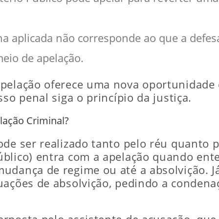
ena aplicada não corresponde ao que a defes
meio de apelação.
pelação oferece uma nova oportunidade d
so penal siga o princípio da justiça.
ação Criminal?
de ser realizado tanto pelo réu quanto p
blico) entra com a apelação quando enten
udança de regime ou até a absolvição. Já
tuações de absolvição, pedindo a conden