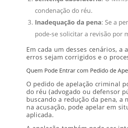
condenação do réu.
Inadequação da pena
: Se a p
pode-se solicitar a revisão por 
Em cada um desses cenários, a a
erros sejam corrigidos e o proces
Quem Pode Entrar com Pedido de Apel
O pedido de apelação criminal po
do réu (advogado ou defensor pú
buscando a redução da pena, a m
na acusação, pode apelar em si
aplicada.