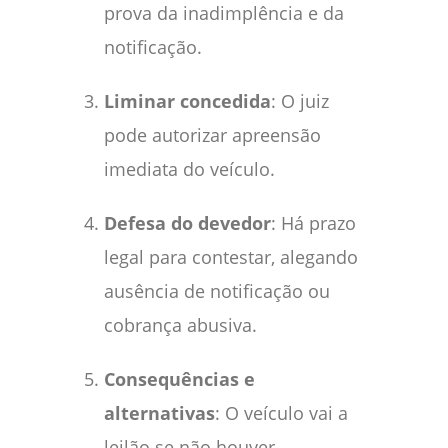
prova da inadimplência e da
notificação.
Liminar concedida
: O juiz
pode autorizar apreensão
imediata do veículo.
Defesa do devedor
: Há prazo
legal para contestar, alegando
ausência de notificação ou
cobrança abusiva.
Consequências e
alternativas
: O veículo vai a
leilão se não houver