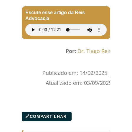
Facebook
WhatsApp
Gmail
Pinterest
Reddit
Escute esse artigo da Reis
Advocacia
Por:
Dr. Tiago Reis
Publicado em:
14/02/2025
|
Atualizado em:
03/09/2025
🔗
COMPARTILHAR