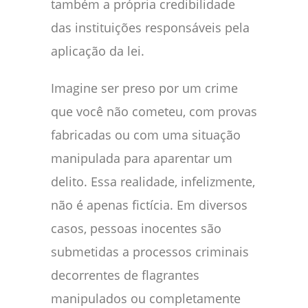
também a própria credibilidade
das instituições responsáveis pela
aplicação da lei.
Imagine ser preso por um crime
que você não cometeu, com provas
fabricadas ou com uma situação
manipulada para aparentar um
delito. Essa realidade, infelizmente,
não é apenas fictícia. Em diversos
casos, pessoas inocentes são
submetidas a processos criminais
decorrentes de flagrantes
manipulados ou completamente