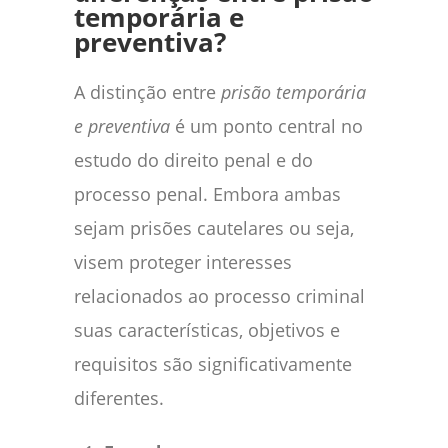
temporária e
preventiva?
A distinção entre
prisão temporária
e preventiva
é um ponto central no
estudo do direito penal e do
processo penal. Embora ambas
sejam prisões cautelares ou seja,
visem proteger interesses
relacionados ao processo criminal
suas características, objetivos e
requisitos são significativamente
diferentes.