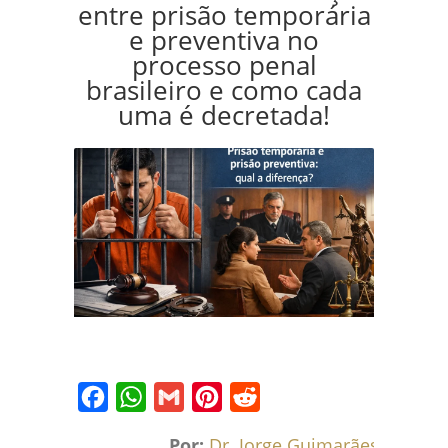
entre prisão temporária
e preventiva no
processo penal
brasileiro e como cada
uma é decretada!
Facebook
WhatsApp
Gmail
Pinterest
Reddit
Por:
Dr. Jorge Guimarães